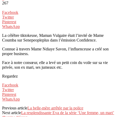
267
Facebook
Twitter
Pinterest
WhatsApp
La célèbre tiktokeuse, Maman Vulgaire était l’invité de Mame
Coumba sur Senepeopleplus dans l’émission Confidence.
Connue à travers Mame Ndiaye Savon, l’influenceuse a créé son
propre business.
Face à notre consœur, elle a levé un petit coin du voile sur sa vie
privée, son ex mari, ses jumeaux etc.
Regardez
Facebook
Twitter
Pinterest
WhatsApp
Previous article
La belle-mère arrêtée par la police
Next article
La resplendissante Eva de la série ‘Une femme, un mari’