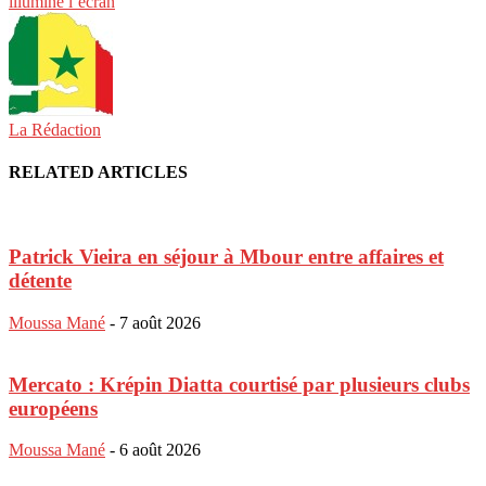
illumine l’écran
La Rédaction
RELATED ARTICLES
Patrick Vieira en séjour à Mbour entre affaires et
détente
Moussa Mané
-
7 août 2026
Mercato : Krépin Diatta courtisé par plusieurs clubs
européens
Moussa Mané
-
6 août 2026