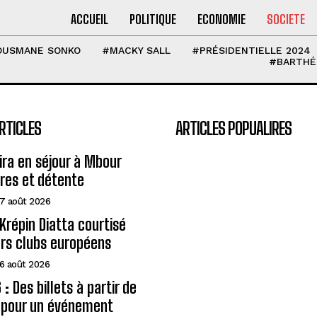
ACCUEIL
POLITIQUE
ECONOMIE
SOCIETE
OUSMANE SONKO
#MACKY SALL
#PRÉSIDENTIELLE 2024
#BARTHÉ
RTICLES
ARTICLES POPUALIRES
eira en séjour à Mbour
ires et détente
7 août 2026
Krépin Diatta courtisé
urs clubs européens
6 août 2026
: Des billets à partir de
A pour un événement