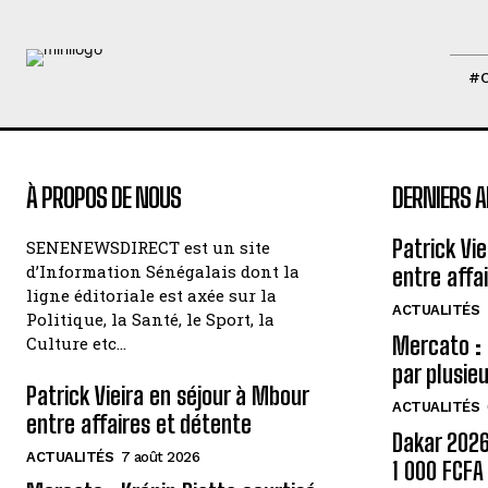
#
À PROPOS DE NOUS
DERNIERS A
Patrick Vi
SENENEWSDIRECT est un site
d’Information Sénégalais dont la
entre affa
ligne éditoriale est axée sur la
ACTUALITÉS
Politique, la Santé, le Sport, la
Mercato : 
Culture etc…
par plusie
Patrick Vieira en séjour à Mbour
ACTUALITÉS
entre affaires et détente
Dakar 2026 
ACTUALITÉS
7 août 2026
1 000 FCF