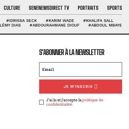
CULTURE
SENENEWSDIRECT TV
PORTRAITS
SPORTS
#IDRISSA SECK
#KARIM WADE
#KHALIFA SALL
LÉMY DIAS
#ABDOURAHMANE DIOUF
#ABDOUL MBAYE
S'ABONNER À LA NEWSLETTER
JE M'INSCRIS
J’ai lu et j’accepte la
politique de
confidentialité
.