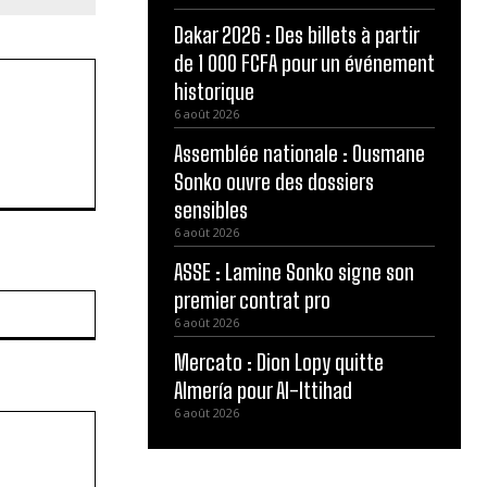
Dakar 2026 : Des billets à partir
de 1 000 FCFA pour un événement
historique
6 août 2026
Assemblée nationale : Ousmane
Sonko ouvre des dossiers
sensibles
6 août 2026
ASSE : Lamine Sonko signe son
premier contrat pro
Site
:
6 août 2026
Mercato : Dion Lopy quitte
Almería pour Al-Ittihad
6 août 2026