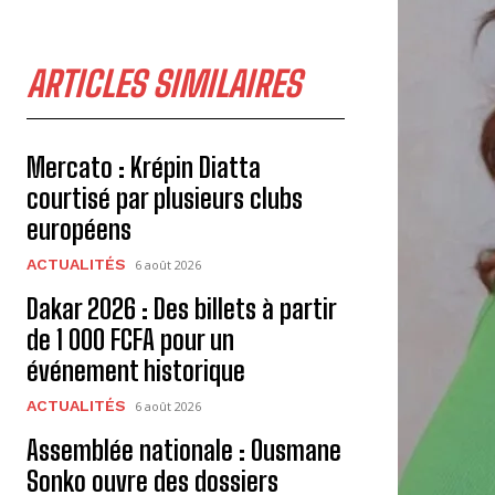
ARTICLES SIMILAIRES
Mercato : Krépin Diatta
courtisé par plusieurs clubs
européens
ACTUALITÉS
6 août 2026
Dakar 2026 : Des billets à partir
de 1 000 FCFA pour un
événement historique
ACTUALITÉS
6 août 2026
Assemblée nationale : Ousmane
Sonko ouvre des dossiers