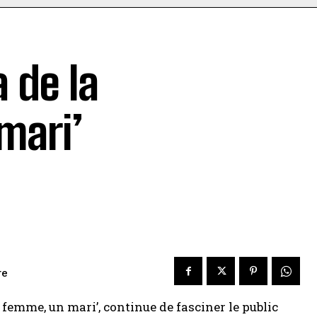
 de la
mari’
re
e femme, un mari’, continue de fasciner le public