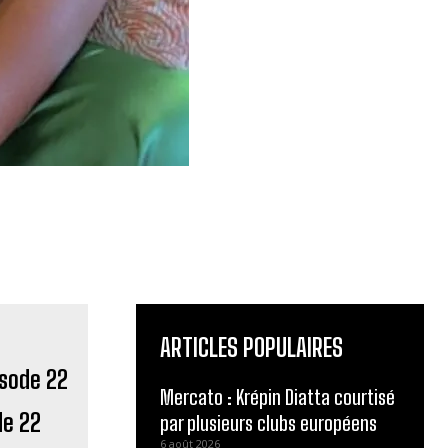
ARTICLES POPULAIRES
Mercato : Krépin Diatta courtisé
de 22
par plusieurs clubs européens
6 août 2026