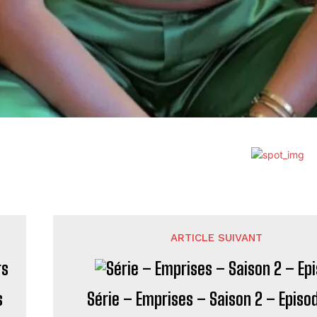
ARTICLE SUIVANT
s
Série – Emprises – Saison 2 – Episo