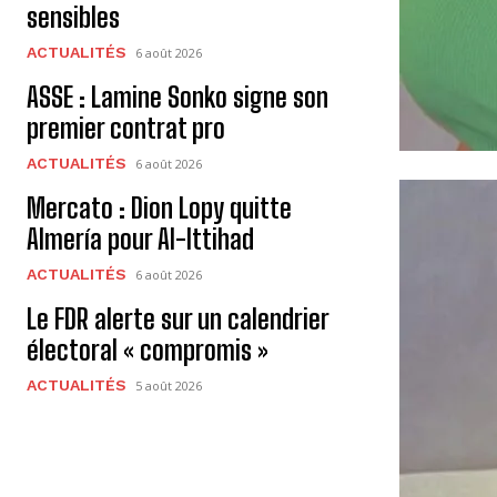
sensibles
ACTUALITÉS
6 août 2026
ASSE : Lamine Sonko signe son
premier contrat pro
ACTUALITÉS
6 août 2026
Mercato : Dion Lopy quitte
Almería pour Al-Ittihad
ACTUALITÉS
6 août 2026
Le FDR alerte sur un calendrier
électoral « compromis »
ACTUALITÉS
5 août 2026