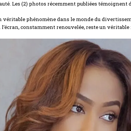
auté. Les (2) photos récemment publiées témoignent 
un véritable phénomène dans le monde du divertisseme
 l’écran, constamment renouvelée, reste un véritable r