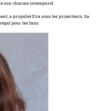
de son charme intemporel.
nt, a propulsé Eva sous les projecteurs. Sa
égal pour les fans.