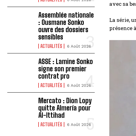
avec sa be
Assemblée nationale
La série, 
: Ousmane Sonko
présence à
ouvre des dossiers
sensibles
ACTUALITÉS
6 Août 2026
ASSE : Lamine Sonko
signe son premier
contrat pro
ACTUALITÉS
6 Août 2026
Mercato : Dion Lopy
quitte Almería pour
Al-Ittihad
ACTUALITÉS
6 Août 2026