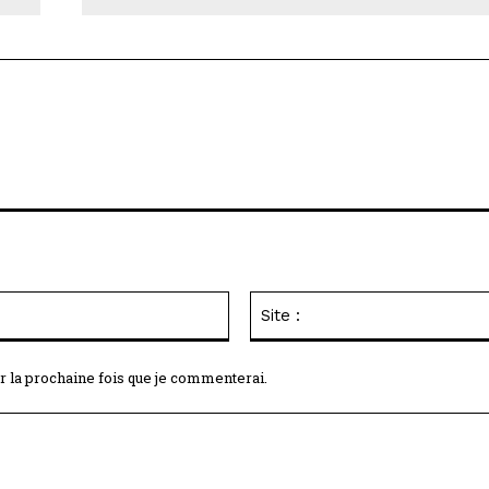
Email
:*
r la prochaine fois que je commenterai.