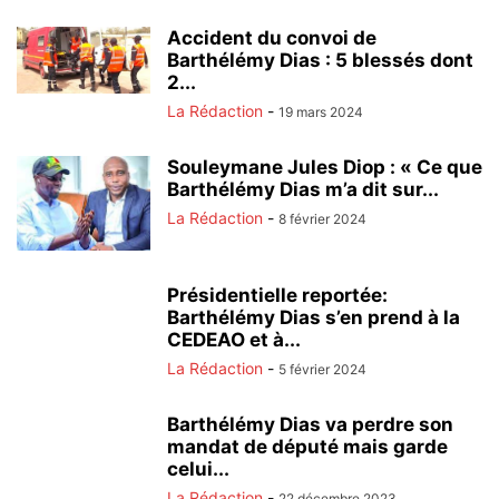
Accident du convoi de
Barthélémy Dias : 5 blessés dont
2...
La Rédaction
-
19 mars 2024
Souleymane Jules Diop : « Ce que
Barthélémy Dias m’a dit sur...
La Rédaction
-
8 février 2024
Présidentielle reportée:
Barthélémy Dias s’en prend à la
CEDEAO et à...
La Rédaction
-
5 février 2024
Barthélémy Dias va perdre son
mandat de député mais garde
celui...
La Rédaction
-
22 décembre 2023