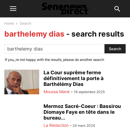
Home
Search
barthelemy dias
-
search results
If you_re not happy with the results, please do another search
La Cour suprême ferme
définitivement la porte à
Barthélémy Dias
Moussa Mané
-
18 septembre 2025
Mermoz Sacré-Coeur : Bassirou
Diomaye Faye en tête dans le
bureau...
La Rédaction
-
24 mars 2024