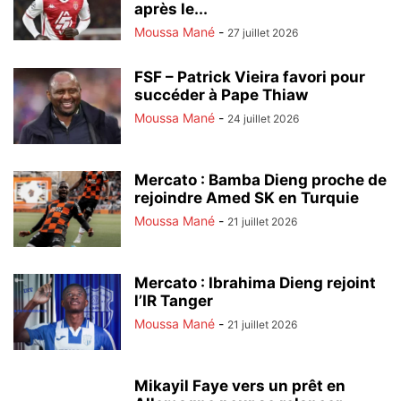
après le...
Moussa Mané
-
27 juillet 2026
FSF – Patrick Vieira favori pour
succéder à Pape Thiaw
Moussa Mané
-
24 juillet 2026
Mercato : Bamba Dieng proche de
rejoindre Amed SK en Turquie
Moussa Mané
-
21 juillet 2026
Mercato : Ibrahima Dieng rejoint
l’IR Tanger
Moussa Mané
-
21 juillet 2026
Mikayil Faye vers un prêt en