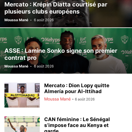
Mercato : Krépin Diatta courtisé par
plusieurs clubs européens
Moussa Mané
-
6 août 2026
ASSE : Lamine Sonko signe son premier
contrat pro
Moussa Mané
-
6 août 2026
Mercato : Dion Lopy quitte
Almería pour Al-Ittihad
Moussa Mané
-
6 août 2026
CAN féminine : Le Sénégal
s’impose face au Kenya et
garde...