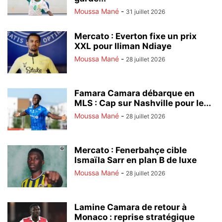
Moussa Mané
-
31 juillet 2026
Mercato : Everton fixe un prix
XXL pour Iliman Ndiaye
Moussa Mané
-
28 juillet 2026
Famara Camara débarque en
MLS : Cap sur Nashville pour le...
Moussa Mané
-
28 juillet 2026
Mercato : Fenerbahçe cible
Ismaïla Sarr en plan B de luxe
Moussa Mané
-
28 juillet 2026
Lamine Camara de retour à
Monaco : reprise stratégique