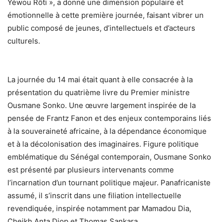
Yéwou Rôti », a donné une dimension populaire et
émotionnelle à cette première journée, faisant vibrer un
public composé de jeunes, d’intellectuels et d’acteurs
culturels.
La journée du 14 mai était quant à elle consacrée à la
présentation du quatrième livre du Premier ministre
Ousmane Sonko. Une œuvre largement inspirée de la
pensée de Frantz Fanon et des enjeux contemporains liés
à la souveraineté africaine, à la dépendance économique
et à la décolonisation des imaginaires. Figure politique
emblématique du Sénégal contemporain, Ousmane Sonko
est présenté par plusieurs intervenants comme
l’incarnation d’un tournant politique majeur. Panafricaniste
assumé, il s’inscrit dans une filiation intellectuelle
revendiquée, inspirée notamment par Mamadou Dia,
Cheikh Anta Diop et Thomas Sankara.