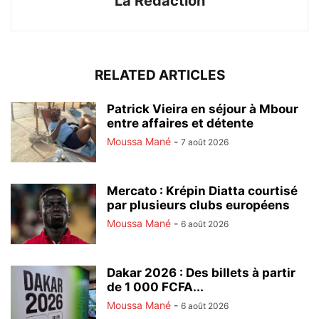
La Rédaction
RELATED ARTICLES
Patrick Vieira en séjour à Mbour
entre affaires et détente
Moussa Mané
-
7 août 2026
Mercato : Krépin Diatta courtisé
par plusieurs clubs européens
Moussa Mané
-
6 août 2026
Dakar 2026 : Des billets à partir
de 1 000 FCFA...
Moussa Mané
-
6 août 2026