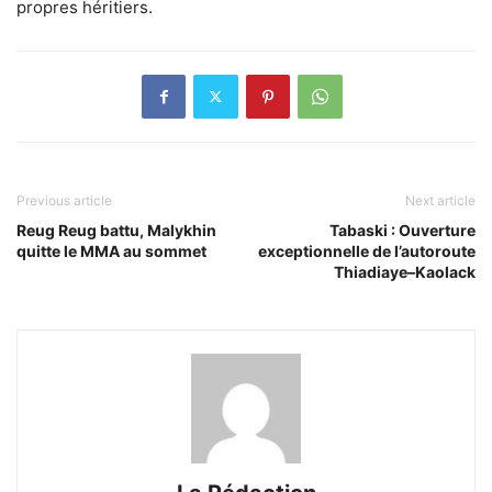
propres héritiers.
Previous article
Next article
Reug Reug battu, Malykhin
Tabaski : Ouverture
quitte le MMA au sommet
exceptionnelle de l’autoroute
Thiadiaye–Kaolack