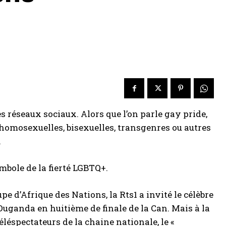
s réseaux sociaux. Alors que l’on parle gay pride,
omosexuelles, bisexuelles, transgenres ou autres
.
ymbole de la fierté LGBTQ+.
upe d’Afrique des Nations, la Rts1 a invité le célèbre
Ouganda en huitième de finale de la Can. Mais à la
léspectateurs de la chaine nationale, le «