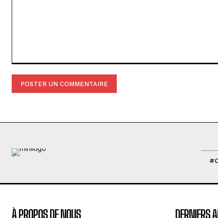
Commenter
:
#
À PROPOS DE NOUS
DERNIERS A