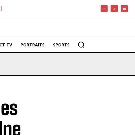
CT TV
PORTRAITS
SPORTS
les
Une