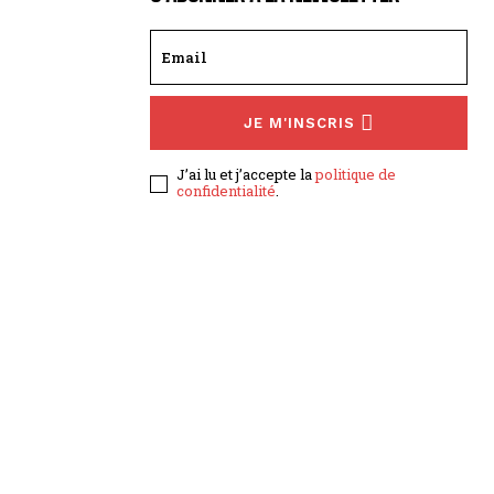
JE M'INSCRIS
J’ai lu et j’accepte la
politique de
confidentialité
.