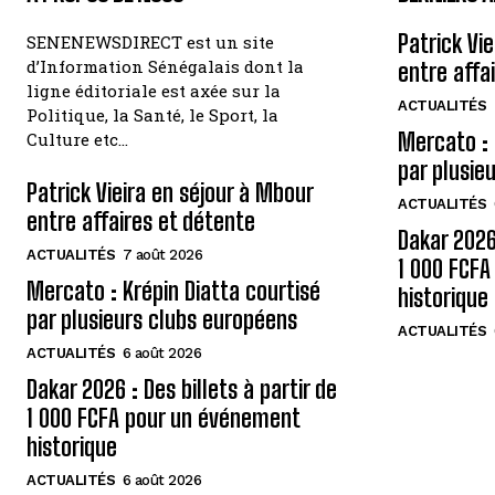
Patrick Vi
SENENEWSDIRECT est un site
d’Information Sénégalais dont la
entre affa
ligne éditoriale est axée sur la
ACTUALITÉS
Politique, la Santé, le Sport, la
Mercato : 
Culture etc…
par plusie
Patrick Vieira en séjour à Mbour
ACTUALITÉS
entre affaires et détente
Dakar 2026 
ACTUALITÉS
7 août 2026
1 000 FCF
Mercato : Krépin Diatta courtisé
historique
par plusieurs clubs européens
ACTUALITÉS
ACTUALITÉS
6 août 2026
Dakar 2026 : Des billets à partir de
1 000 FCFA pour un événement
historique
ACTUALITÉS
6 août 2026