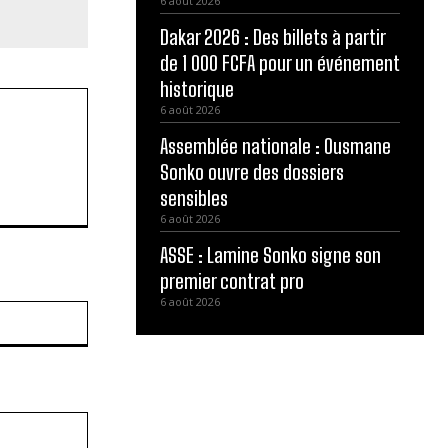
6 août 2026
Dakar 2026 : Des billets à partir
de 1 000 FCFA pour un événement
historique
6 août 2026
Assemblée nationale : Ousmane
Sonko ouvre des dossiers
sensibles
6 août 2026
ASSE : Lamine Sonko signe son
premier contrat pro
6 août 2026
Site
: