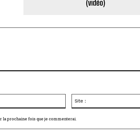
(vidéo)
Email
:*
r la prochaine fois que je commenterai.