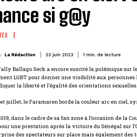
ance si g@y
TÉS
de lecture
La Rédaction
1
min.
23 juin 2023
:
Wally Ballago Seck a encore suscité la polémique sur le
ent LGBT pour donner une visibilité aux personnes h
iquer la liberté et l’égalité des orientations sexuelles
et juillet, le Faramaren borde la couleur arc en ciel, s
2019, dans le cadre de sa fan zone à l’occasion de la Co
our une prestation après la victoire du Sénégal sur l’
prise des spectateurs sur place mais également des té