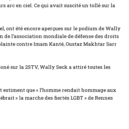
 arc en ciel. Ce qui avait suscité un tollé sur la
iel, ont été encore aperçues sur le podium de Wally
n de l’association mondiale de défense des droits
s plainte contre Imam Kanté, Oustaz Makhtar Sarr
oné sur la 2STV, Wally Seck a attiré toutes les
T et estiment que « l’homme rendait hommage aux
ébrait « la marche des fiertés LGBT » de Rennes