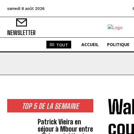
samedi 8 août 2026
NEWSLETTER
ACCUEIL
POLITIQUE
TOUT
Wal
TOP 5 DE LA SEMAINE
cou
Patrick Vieira en
séjour à Mbour entre