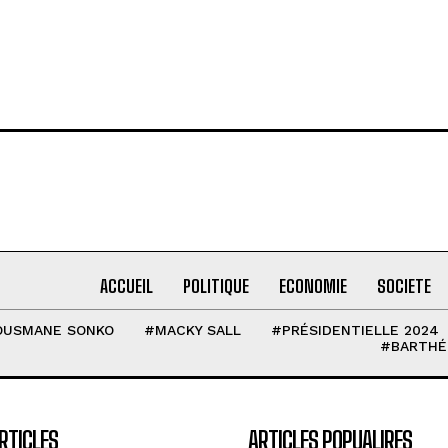
ACCUEIL
POLITIQUE
ECONOMIE
SOCIETE
OUSMANE SONKO
#MACKY SALL
#PRÉSIDENTIELLE 2024
#BARTHÉ
RTICLES
ARTICLES POPUALIRES