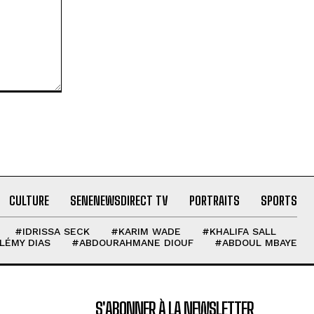
CULTURE
SENENEWSDIRECT TV
PORTRAITS
SPORTS
#IDRISSA SECK
#KARIM WADE
#KHALIFA SALL
LÉMY DIAS
#ABDOURAHMANE DIOUF
#ABDOUL MBAYE
S'ABONNER À LA NEWSLETTER