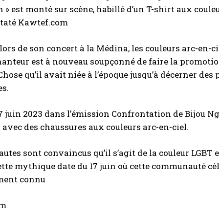
» est monté sur scène, habillé d’un T-shirt aux couleurs
staté Kawtef.com
 lors de son concert à la Médina, les couleurs arc-en-c
hanteur est à nouveau soupçonné de faire la promotio
Chose qu’il avait niée à l’époque jusqu’à décerner de
es.
17 juin 2023 dans l’émission Confrontation de Bijou Ng
 avec des chaussures aux couleurs arc-en-ciel.
autes sont convaincus qu’il s’agit de la couleur LGB
tte mythique date du 17 juin où cette communauté cél
ment connu
om