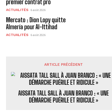
premier contrat pro
ACTUALITÉS
6 août 2026
Mercato : Dion Lopy quitte
Almería pour Al-Ittihad
ACTUALITÉS
6 août 2026
ARTICLE PRÉCÉDENT
AISSATA TALL SALL À JUAN BRANCO : « UNE
DÉMARCHE PUÉRILE ET RIDICULE »