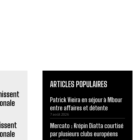
ARTICLES POPULAIRES
Patrick Vieira en séjour à Mbour
entre affaires et détente
7 août 2026
issent
Mercato : Krépin Diatta courtisé
ionale
par plusieurs clubs européens