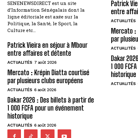
Patrick Vi
SENENEWSDIRECT est un site
d’Information Sénégalais dont la
entre affa
ligne éditoriale est axée sur la
ACTUALITÉS
Politique, la Santé, le Sport, la
Mercato : 
Culture etc…
par plusie
Patrick Vieira en séjour à Mbour
ACTUALITÉS
entre affaires et détente
Dakar 2026 
ACTUALITÉS
7 août 2026
1 000 FCF
Mercato : Krépin Diatta courtisé
historique
par plusieurs clubs européens
ACTUALITÉS
ACTUALITÉS
6 août 2026
Dakar 2026 : Des billets à partir de
1 000 FCFA pour un événement
historique
ACTUALITÉS
6 août 2026