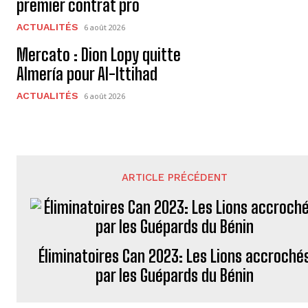
premier contrat pro
ACTUALITÉS
6 août 2026
Mercato : Dion Lopy quitte
Almería pour Al-Ittihad
ACTUALITÉS
6 août 2026
ARTICLE PRÉCÉDENT
Éliminatoires Can 2023: Les Lions accroché
par les Guépards du Bénin