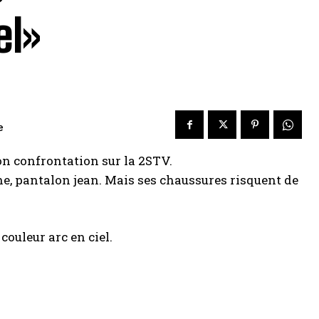
el»
e
on confrontation sur la 2STV.
he, pantalon jean. Mais ses chaussures risquent de
couleur arc en ciel.