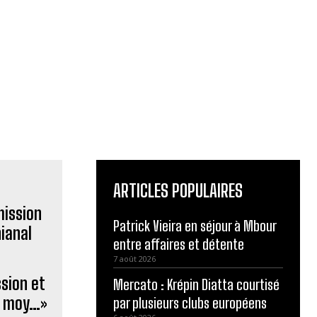
ARTICLES POPULAIRES
Patrick Vieira en séjour à Mbour
entre affaires et détente
7 août 2026
sion et
Mercato : Krépin Diatta courtisé
al moy…»
par plusieurs clubs européens