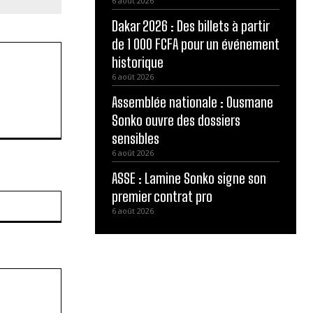
6 août 2026
Dakar 2026 : Des billets à partir
de 1 000 FCFA pour un événement
historique
6 août 2026
Assemblée nationale : Ousmane
Sonko ouvre des dossiers
sensibles
6 août 2026
ASSE : Lamine Sonko signe son
premier contrat pro
Site
6 août 2026
: