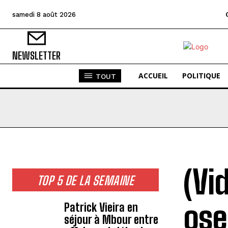
samedi 8 août 2026
NEWSLETTER
ACCUEIL
POLITIQUE
TOUT
(Vi
TOP 5 DE LA SEMAINE
ose
Patrick Vieira en
séjour à Mbour entre