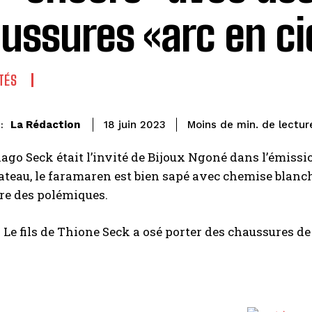
ussures «arc en ci
TÉS
de lectur
La Rédaction
Moins de
min.
18 juin 2023
:
ago Seck était l’invité de Bijoux Ngoné dans l’émissi
ateau, le faramaren est bien sapé avec chemise blanc
re des polémiques.
 Le fils de Thione Seck a osé porter des chaussures de 