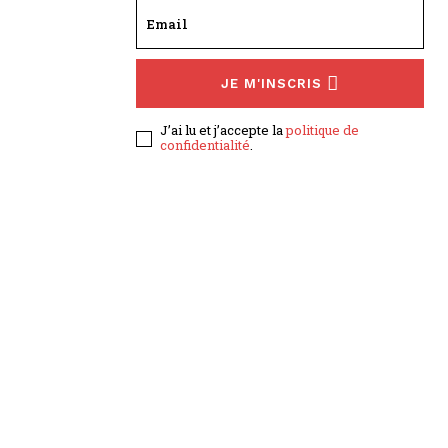
JE M'INSCRIS
J’ai lu et j’accepte la
politique de
confidentialité
.