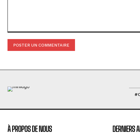
Commenter
:
#
À PROPOS DE NOUS
DERNIERS A