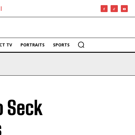
CT TV
PORTRAITS
SPORTS
o Seck
s