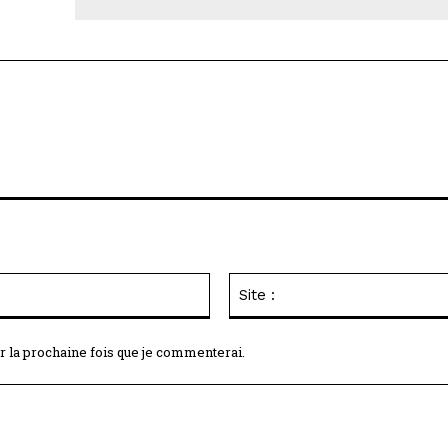
Email
:*
r la prochaine fois que je commenterai.