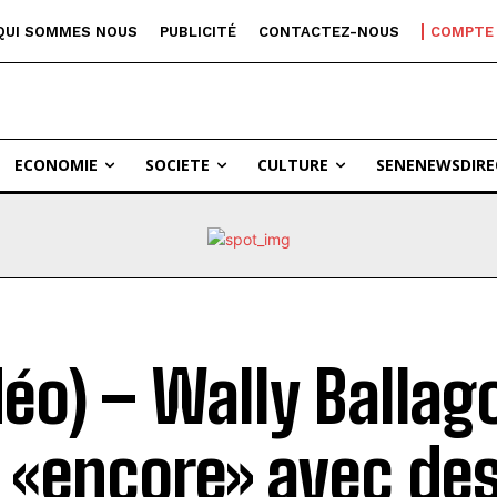
QUI SOMMES NOUS
PUBLICITÉ
CONTACTEZ-NOUS
COMPTE
ECONOMIE
SOCIETE
CULTURE
SENENEWSDIRE
déo) – Wally Ballag
 «encore» avec de