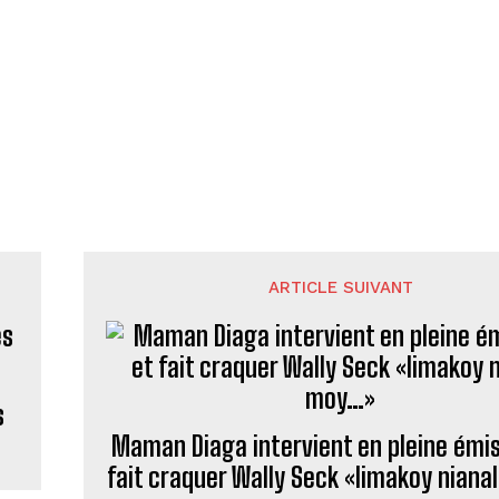
ARTICLE SUIVANT
s
Maman Diaga intervient en pleine émis
fait craquer Wally Seck «limakoy nian