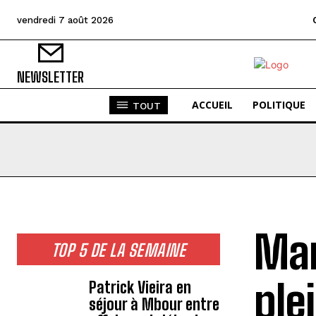
vendredi 7 août 2026
NEWSLETTER
ACCUEIL
POLITIQUE
TOUT
Mam
TOP 5 DE LA SEMAINE
ple
Patrick Vieira en
séjour à Mbour entre