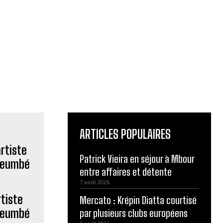
ARTICLES POPULAIRES
Patrick Vieira en séjour à Mbour
entre affaires et détente
7 août 2026
tiste
Mercato : Krépin Diatta courtisé
 eumbé
par plusieurs clubs européens