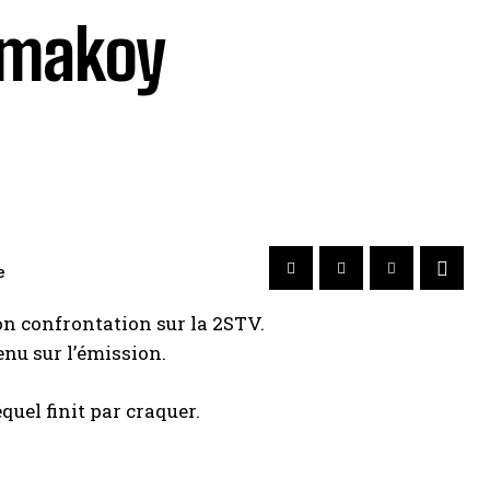
imakoy
e
on confrontation sur la 2STV.
nu sur l’émission.
quel finit par craquer.