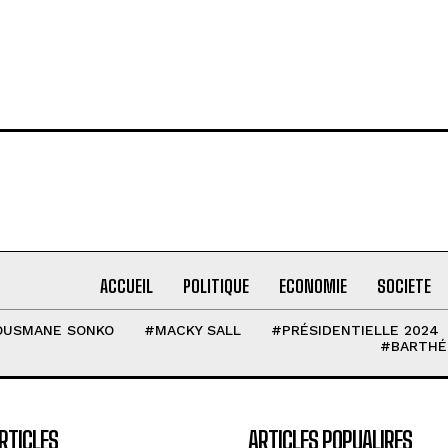
ACCUEIL
POLITIQUE
ECONOMIE
SOCIETE
OUSMANE SONKO
#MACKY SALL
#PRÉSIDENTIELLE 2024
#BARTHÉ
RTICLES
ARTICLES POPUALIRES