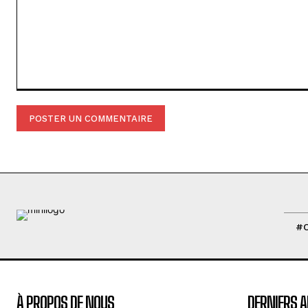
Commenter
:
#
À PROPOS DE NOUS
DERNIERS A