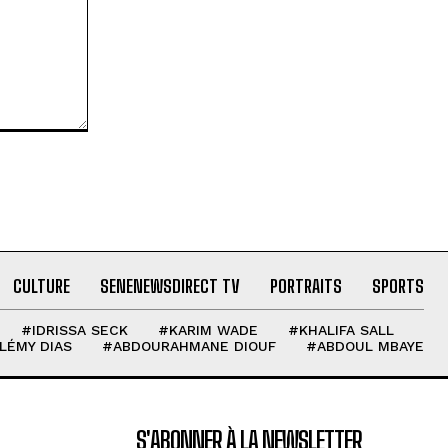
CULTURE
SENENEWSDIRECT TV
PORTRAITS
SPORTS
#IDRISSA SECK
#KARIM WADE
#KHALIFA SALL
LÉMY DIAS
#ABDOURAHMANE DIOUF
#ABDOUL MBAYE
S'ABONNER À LA NEWSLETTER