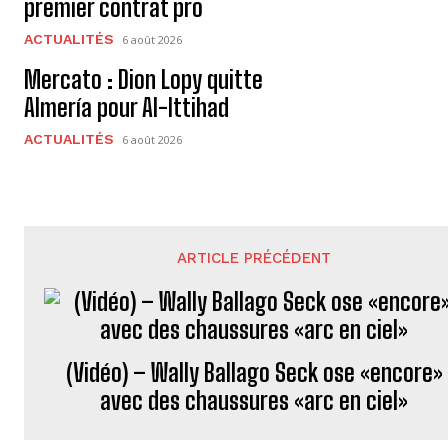
premier contrat pro
ACTUALITÉS
6 août 2026
Mercato : Dion Lopy quitte
Almería pour Al-Ittihad
ACTUALITÉS
6 août 2026
ARTICLE PRÉCÉDENT
(Vidéo) – Wally Ballago Seck ose «encore»
avec des chaussures «arc en ciel»