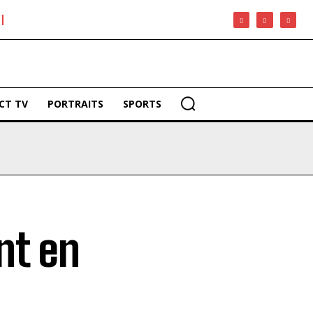
CT TV
PORTRAITS
SPORTS
nt en