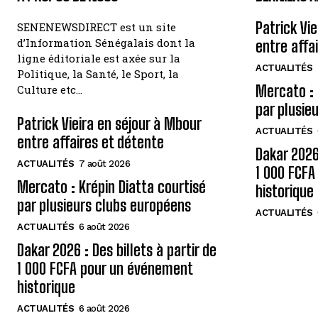
Patrick Vi
SENENEWSDIRECT est un site
d’Information Sénégalais dont la
entre affa
ligne éditoriale est axée sur la
ACTUALITÉS
Politique, la Santé, le Sport, la
Mercato : 
Culture etc…
par plusie
Patrick Vieira en séjour à Mbour
ACTUALITÉS
entre affaires et détente
Dakar 2026 
ACTUALITÉS
7 août 2026
1 000 FCF
Mercato : Krépin Diatta courtisé
historique
par plusieurs clubs européens
ACTUALITÉS
ACTUALITÉS
6 août 2026
Dakar 2026 : Des billets à partir de
1 000 FCFA pour un événement
historique
ACTUALITÉS
6 août 2026