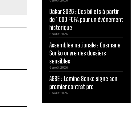
6 août 2026
Dakar 2026 : Des billets à partir
de 1 000 FCFA pour un événement
historique
6 août 2026
Assemblée nationale : Ousmane
Sonko ouvre des dossiers
sensibles
6 août 2026
ASSE : Lamine Sonko signe son
premier contrat pro
6 août 2026
Site
: