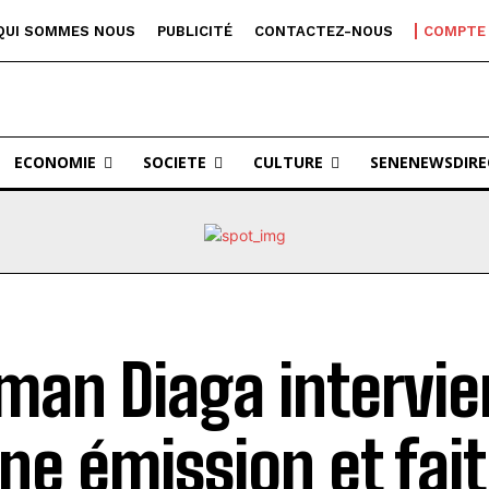
QUI SOMMES NOUS
PUBLICITÉ
CONTACTEZ-NOUS
COMPTE
ECONOMIE
SOCIETE
CULTURE
SENENEWSDIRE
an Diaga intervie
ine émission et fait