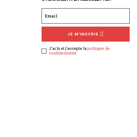
JE M'INSCRIS
J’ai lu et j’accepte la
politique de
confidentialité
.