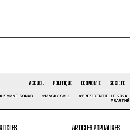
ACCUEIL
POLITIQUE
ECONOMIE
SOCIETE
OUSMANE SONKO
#MACKY SALL
#PRÉSIDENTIELLE 2024
#BARTHÉ
RTICLES
ARTICLES POPUALIRES