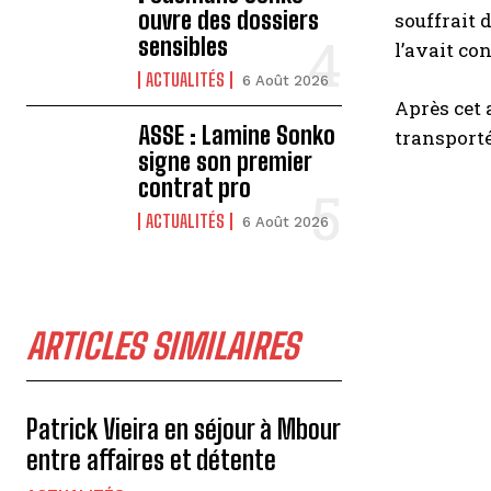
ouvre des dossiers
souffrait d
sensibles
l’avait co
ACTUALITÉS
6 Août 2026
Après cet 
ASSE : Lamine Sonko
transporté
signe son premier
contrat pro
ACTUALITÉS
6 Août 2026
ARTICLES SIMILAIRES
Patrick Vieira en séjour à Mbour
entre affaires et détente