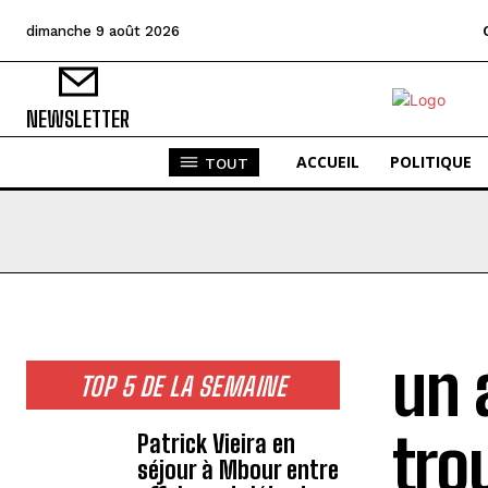
dimanche 9 août 2026
NEWSLETTER
ACCUEIL
POLITIQUE
TOUT
un 
TOP 5 DE LA SEMAINE
tro
Patrick Vieira en
séjour à Mbour entre