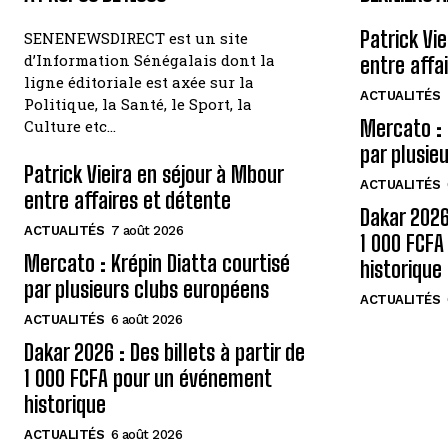
Patrick Vi
SENENEWSDIRECT est un site
d’Information Sénégalais dont la
entre affa
ligne éditoriale est axée sur la
ACTUALITÉS
Politique, la Santé, le Sport, la
Mercato : 
Culture etc…
par plusie
Patrick Vieira en séjour à Mbour
ACTUALITÉS
entre affaires et détente
Dakar 2026 
ACTUALITÉS
7 août 2026
1 000 FCF
Mercato : Krépin Diatta courtisé
historique
par plusieurs clubs européens
ACTUALITÉS
ACTUALITÉS
6 août 2026
Dakar 2026 : Des billets à partir de
1 000 FCFA pour un événement
historique
ACTUALITÉS
6 août 2026