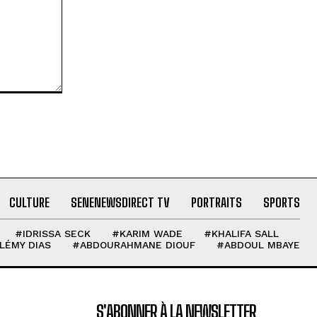
CULTURE
SENENEWSDIRECT TV
PORTRAITS
SPORTS
#IDRISSA SECK
#KARIM WADE
#KHALIFA SALL
LÉMY DIAS
#ABDOURAHMANE DIOUF
#ABDOUL MBAYE
S'ABONNER À LA NEWSLETTER