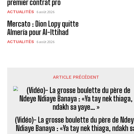
premier contrat pro
ACTUALITÉS
6 août 2026
Mercato : Dion Lopy quitte
Almería pour Al-Ittihad
ACTUALITÉS
6 août 2026
ARTICLE PRÉCÉDENT
(Vidéo)- La grosse boulette du père de Nde
Ndiaye Banaya : «Ya tay nek thiaga, ndakh s