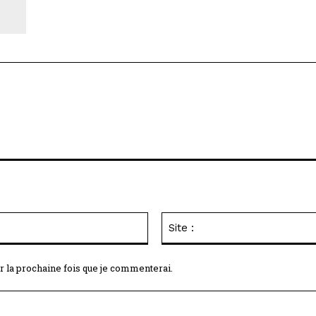
Email
:*
r la prochaine fois que je commenterai.