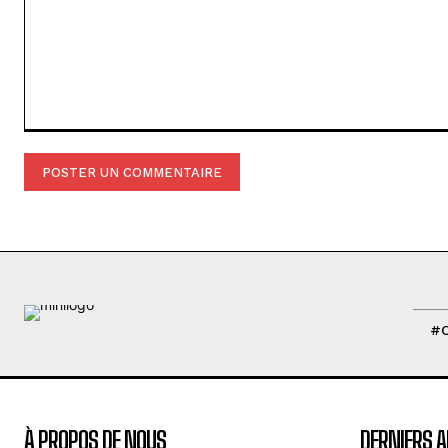
Commenter
:
#
À PROPOS DE NOUS
DERNIERS A