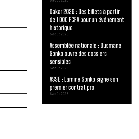
6 août 2026
Dakar 2026 : Des billets à partir
de 1 000 FCFA pour un événement
historique
6 août 2026
Assemblée nationale : Ousmane
Sonko ouvre des dossiers
sensibles
6 août 2026
ASSE : Lamine Sonko signe son
premier contrat pro
6 août 2026
Site
: