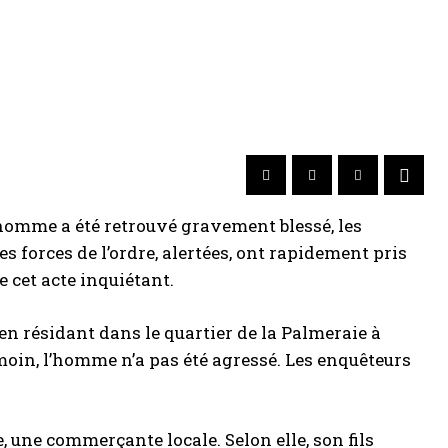
homme a été retrouvé gravement blessé, les
 forces de l’ordre, alertées, ont rapidement pris
e cet acte inquiétant.
rien résidant dans le quartier de la Palmeraie à
oin, l’homme n’a pas été agressé. Les enquêteurs
une commerçante locale. Selon elle, son fils