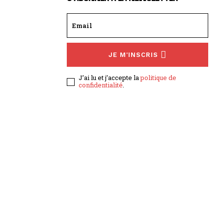
JE M'INSCRIS
J’ai lu et j’accepte la
politique de
confidentialité
.