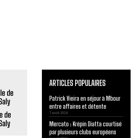
ARTICLES POPULAIRES
Patrick Vieira en séjour à Mbour
entre affaires et détente
le de
7 août 2026
Saly
Mercato : Krépin Diatta courtisé
par plusieurs clubs européens