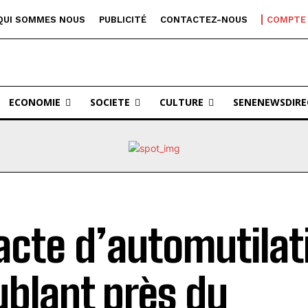
QUI SOMMES NOUS
PUBLICITÉ
CONTACTEZ-NOUS
COMPTE
ECONOMIE
SOCIETE
CULTURE
SENENEWSDIRE
acte d’automutilat
ublant près du