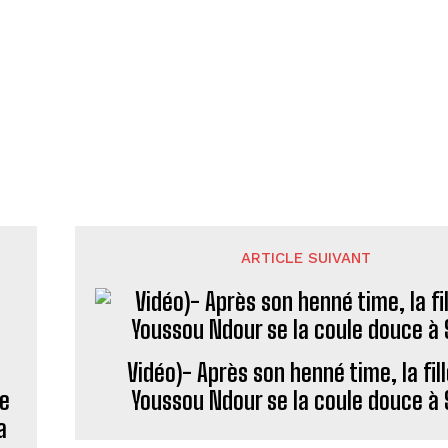
ARTICLE SUIVANT
Vidéo)- Après son henné time, la fil
ye
Youssou Ndour se la coule douce à 
a