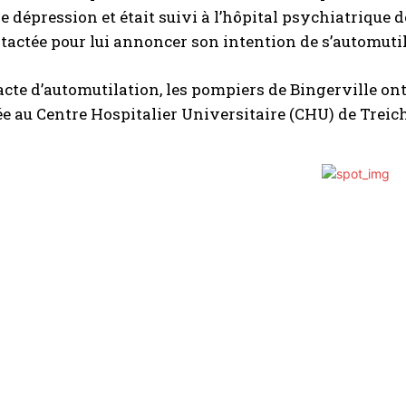
e dépression et était suivi à l’hôpital psychiatrique de
ntactée pour lui annoncer son intention de s’automutil
acte d’automutilation, les pompiers de Bingerville ont
e au Centre Hospitalier Universitaire (CHU) de Treichv