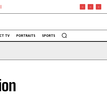
CT TV
PORTRAITS
SPORTS
ion