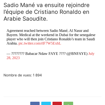
Sadio Mané va ensuite rejoindre
l’équipe de Cristiano Ronaldo en
Arabie Saoudite.
Agreement reached between Sadio Mané, Al Nassr and
Bayern. Medical at the weekend in Dubai for the senegalese
player who will then join Cristiano Ronaldo’s team in Saudi
Arabia.
pic.twitter.com/rlF7W5ExhL
— ???????? Babacar Ndaw FAYE ???? (@BNFAYE)
July
28, 2023
Nombre de vues:
1 894