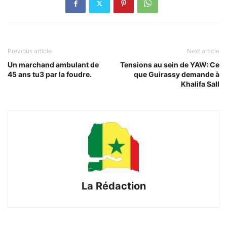
Previous article
Next article
Un marchand ambulant de
Tensions au sein de YAW: Ce
45 ans tu3 par la foudre.
que Guirassy demande à
Khalifa Sall
La Rédaction