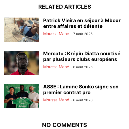
RELATED ARTICLES
Patrick Vieira en séjour à Mbour
entre affaires et détente
Moussa Mané
-
7 août 2026
Mercato : Krépin Diatta courtisé
par plusieurs clubs européens
Moussa Mané
-
6 août 2026
ASSE : Lamine Sonko signe son
premier contrat pro
Moussa Mané
-
6 août 2026
NO COMMENTS