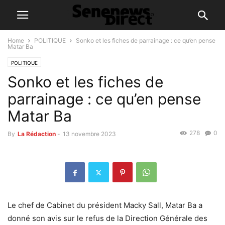
Home
POLITIQUE
Sonko et les fiches de parrainage : ce qu’en pense
Matar Ba
POLITIQUE
Sonko et les fiches de
parrainage : ce qu’en pense
Matar Ba
278
0
By
La Rédaction
-
13 novembre 2023
Le chef de Cabinet du président Macky Sall, Matar Ba a
donné son avis sur le refus de la Direction Générale des