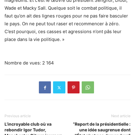
magrébins. Et c’est le œuvre du président Senghor, Diouf,
Wade et Macky Sall. Quelque soit le combat politique, il
faut qu’on ait des lignes rouges pour ne pas faire basculer
le pays. On ne peut tout raser et recommencer à zéro.
C’est pourquoi, ces casses et agressions n’ont pâs leur
place dans la vie politique. »
Nombre de vues:
2 164
Previous article
Next article
L’incroyable club où va
“Report de la présidentielle :
rebondir Igor Tudor,
une idée saugrenue dont