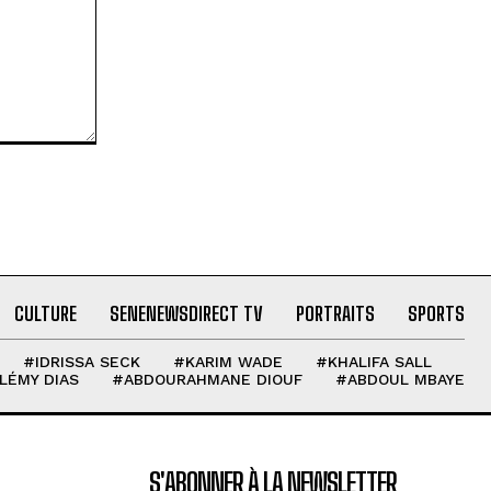
CULTURE
SENENEWSDIRECT TV
PORTRAITS
SPORTS
#IDRISSA SECK
#KARIM WADE
#KHALIFA SALL
LÉMY DIAS
#ABDOURAHMANE DIOUF
#ABDOUL MBAYE
S'ABONNER À LA NEWSLETTER