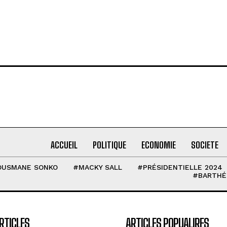
ACCUEIL
POLITIQUE
ECONOMIE
SOCIETE
OUSMANE SONKO
#MACKY SALL
#PRÉSIDENTIELLE 2024
#BARTHÉ
RTICLES
ARTICLES POPUALIRES