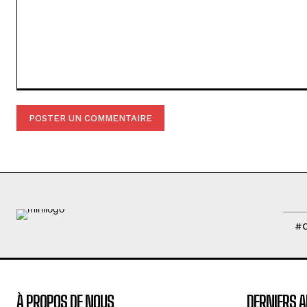
Commenter
:
#
À PROPOS DE NOUS
DERNIERS A