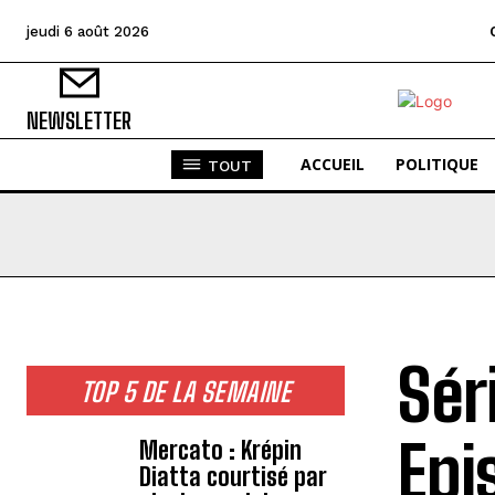
jeudi 6 août 2026
NEWSLETTER
ACCUEIL
POLITIQUE
TOUT
Sér
TOP 5 DE LA SEMAINE
Epi
Mercato : Krépin
Diatta courtisé par