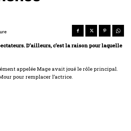
ure
ectateurs. D’ailleurs, c’est la raison pour laquelle
ent appelée Mage avait joué le rôle principal.
Mour pour remplacer l’actrice.