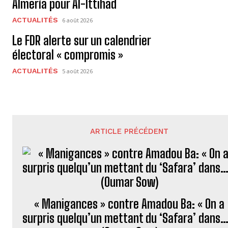
Almería pour Al-Ittihad
ACTUALITÉS
6 août 2026
Le FDR alerte sur un calendrier
électoral « compromis »
ACTUALITÉS
5 août 2026
ARTICLE PRÉCÉDENT
« Manigances » contre Amadou Ba: « On a
surpris quelqu’un mettant du ‘Safara’ dans…