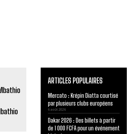
ARTICLES POPULAIRES
Mercato : Krépin Diatta courtisé
par plusieurs clubs européens
bathio
6 août 2026
Dakar 2026 : Des billets à partir
de 1 000 FCFA pour un événement