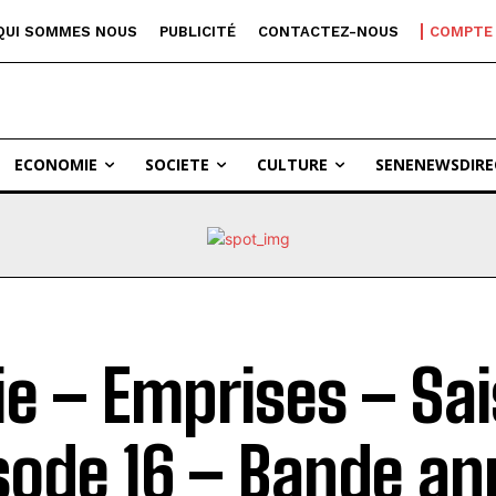
QUI SOMMES NOUS
PUBLICITÉ
CONTACTEZ-NOUS
COMPTE
ECONOMIE
SOCIETE
CULTURE
SENENEWSDIRE
ie – Emprises – Sai
sode 16 – Bande a