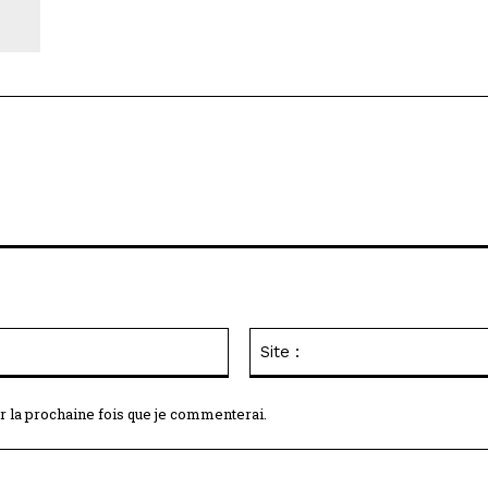
Email
:*
r la prochaine fois que je commenterai.