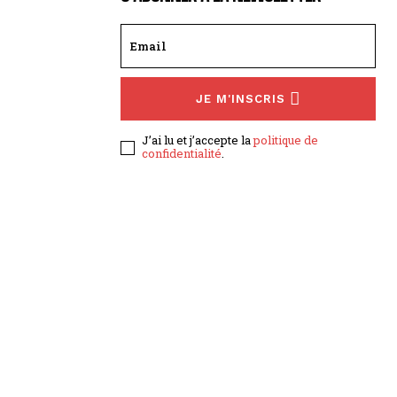
JE M'INSCRIS
J’ai lu et j’accepte la
politique de
confidentialité
.