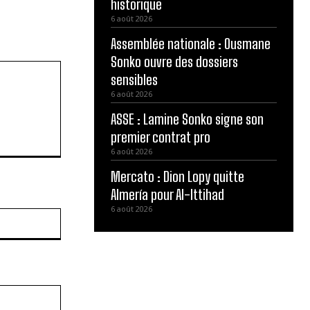
historique
6 août 2026
Assemblée nationale : Ousmane
Sonko ouvre des dossiers
sensibles
6 août 2026
ASSE : Lamine Sonko signe son
premier contrat pro
6 août 2026
Mercato : Dion Lopy quitte
Almería pour Al-Ittihad
6 août 2026
Site
: