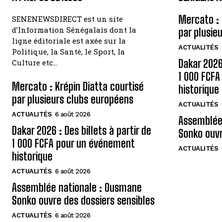
Mercato : 
SENENEWSDIRECT est un site
d’Information Sénégalais dont la
par plusie
ligne éditoriale est axée sur la
ACTUALITÉS
Politique, la Santé, le Sport, la
Dakar 2026 
Culture etc…
1 000 FCF
Mercato : Krépin Diatta courtisé
historique
par plusieurs clubs européens
ACTUALITÉS
ACTUALITÉS
6 août 2026
Assemblée
Dakar 2026 : Des billets à partir de
Sonko ouvr
1 000 FCFA pour un événement
ACTUALITÉS
historique
ACTUALITÉS
6 août 2026
Assemblée nationale : Ousmane
Sonko ouvre des dossiers sensibles
ACTUALITÉS
6 août 2026