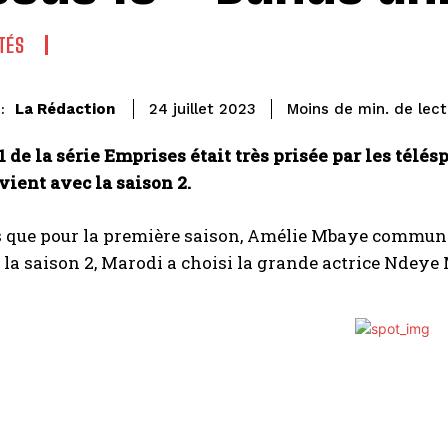
TÉS
de lect
La Rédaction
Moins de
min.
24 juillet 2023
:
1 de la série Emprises était très prisée par les télésp
ient avec la saison 2.
 que pour la première saison, Amélie Mbaye communém
la saison 2, Marodi a choisi la grande actrice Ndeye 