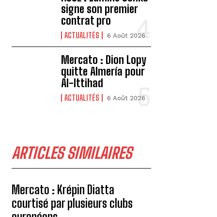
signe son premier
contrat pro
ACTUALITÉS
6 Août 2026
Mercato : Dion Lopy
quitte Almería pour
Al-Ittihad
ACTUALITÉS
6 Août 2026
ARTICLES SIMILAIRES
Mercato : Krépin Diatta
courtisé par plusieurs clubs
européens