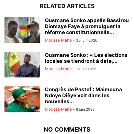
RELATED ARTICLES
Ousmane Sonko appelle Bassirou
Diomaye Faye à promulguer la
réforme constitutionnelle...
Moussa Mané
-
30 juin 2026
Ousmane Sonko : « Les élections
locales se tiendront à date,...
Moussa Mané
-
15 juin 2026
Congrès de Pastef : Maimouna
Ndoye Dièye voit dans les
nouvelles...
Moussa Mané
-
8 juin 2026
NO COMMENTS