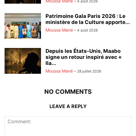
Moussa Mané
-
4 août 2026
Patrimoine Gala Paris 2026 : Le
ministère de la Culture apporte...
Moussa Mané
-
4 août 2026
Depuis les États-Unis, Maabo
signe un retour inspiré avec «
Ila...
Moussa Mané
-
28 juillet 2026
NO COMMENTS
LEAVE A REPLY