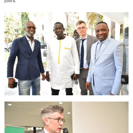
jours.