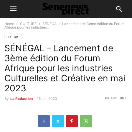
Home
CULTURE
SÉNÉGAL – Lancement de 3ème édition du Forum
Afrique pour les industries...
CULTURE
SÉNÉGAL – Lancement de
3ème édition du Forum
Afrique pour les industries
Culturelles et Créative en mai
2023
406
0
By
La Rédaction
-
16 juin 2023