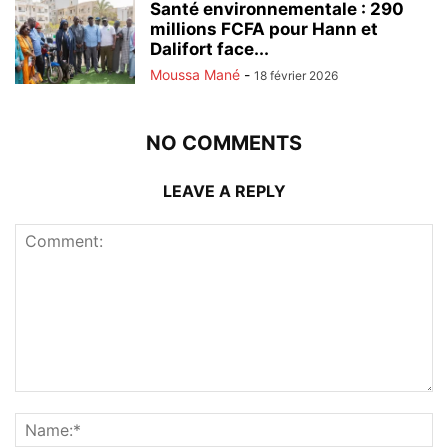
Santé environnementale : 290
millions FCFA pour Hann et
Dalifort face...
Moussa Mané
-
18 février 2026
NO COMMENTS
LEAVE A REPLY