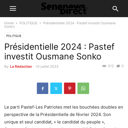
Home
POLITIQUE
Présidentielle 2024 : Pastef investit Ousmane
Sonko
POLITIQUE
Présidentielle 2024 : Pastef
investit Ousmane Sonko
312
0
By
La Rédaction
-
10 juillet 2023
Le parti Pastef-Les Patriotes met les bouchées doubles en
perspective de la Présidentielle de février 2024. Son
unique et seul candidat, « le candidat du peuple »,