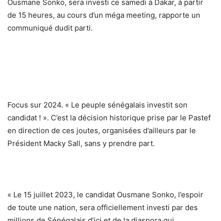
Ousmane Sonko, sera investi ce samedi à Dakar, à partir
de 15 heures, au cours d’un méga meeting, rapporte un
communiqué dudit parti.
Focus sur 2024. « Le peuple sénégalais investit son
candidat ! ». C’est la décision historique prise par le Pastef
en direction de ces joutes, organisées d’ailleurs par le
Président Macky Sall, sans y prendre part.
« Le 15 juillet 2023, le candidat Ousmane Sonko, l’espoir
de toute une nation, sera officiellement investi par des
millions de Sénégalais d’ici et de la diaspora qui