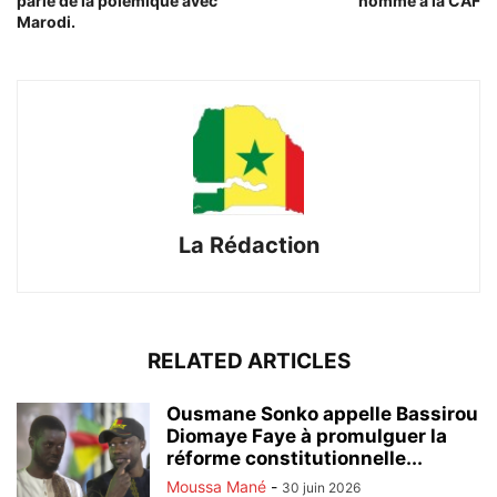
parle de la polémique avec
nommé à la CAF
Marodi.
La Rédaction
RELATED ARTICLES
Ousmane Sonko appelle Bassirou
Diomaye Faye à promulguer la
réforme constitutionnelle...
Moussa Mané
-
30 juin 2026