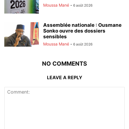
Moussa Mané
-
6 août 2026
Assemblée nationale : Ousmane
Sonko ouvre des dossiers
sensibles
Moussa Mané
-
6 août 2026
NO COMMENTS
LEAVE A REPLY