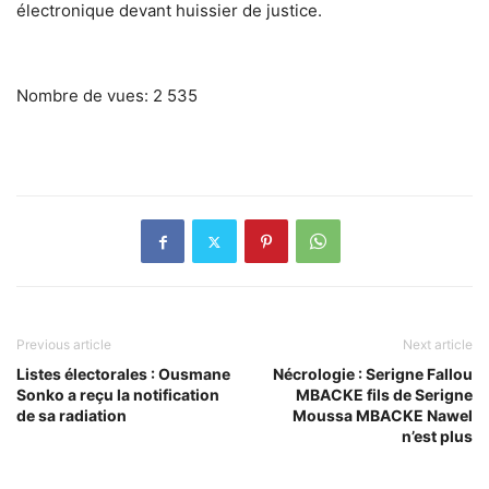
électronique devant huissier de justice.
Nombre de vues:
2 535
Previous article
Next article
Listes électorales : Ousmane
Nécrologie : Serigne Fallou
Sonko a reçu la notification
MBACKE fils de Serigne
de sa radiation
Moussa MBACKE Nawel
n’est plus