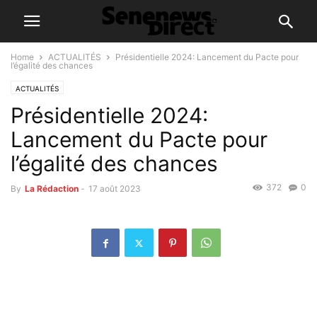
Home
ACTUALITÉS
Présidentielle 2024: Lancement du Pacte pour
l’égalité des chances
ACTUALITÉS
Présidentielle 2024:
Lancement du Pacte pour
l’égalité des chances
372
0
By
La Rédaction
-
17 août 2023