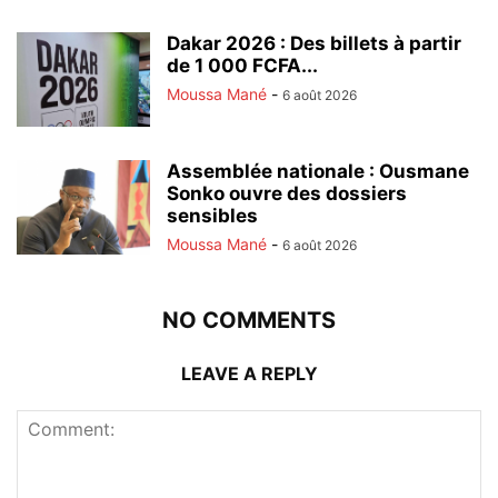
Dakar 2026 : Des billets à partir
de 1 000 FCFA...
Moussa Mané
-
6 août 2026
Assemblée nationale : Ousmane
Sonko ouvre des dossiers
sensibles
Moussa Mané
-
6 août 2026
NO COMMENTS
LEAVE A REPLY