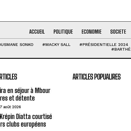
ACCUEIL
POLITIQUE
ECONOMIE
SOCIETE
OUSMANE SONKO
#MACKY SALL
#PRÉSIDENTIELLE 2024
#BARTHÉ
RTICLES
ARTICLES POPUALIRES
eira en séjour à Mbour
ires et détente
7 août 2026
Krépin Diatta courtisé
urs clubs européens