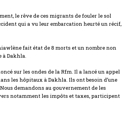
lement, le rêve de ces migrants de fouler le sol
accident qui a vu leur embarcation heurté un récif,
 Thiawlène fait état de 8 morts et un nombre non
e à Dakhla.
ncé sur les ondes de la Rfm. Il a lancé un appel
 dans les hôpitaux à Dakhla. Ils ont besoin d’une
ux. Nous demandons au gouvernement de les
ravers notamment les impôts et taxes, participent