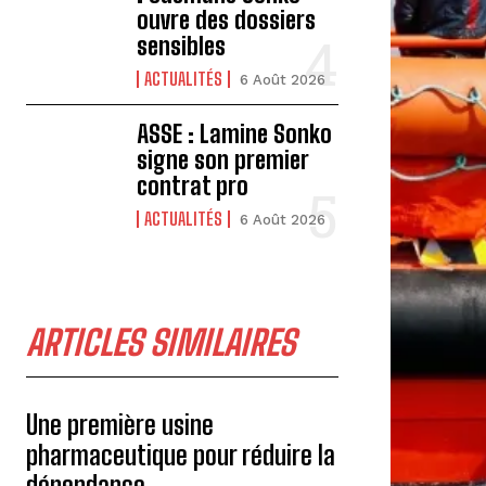
ouvre des dossiers
sensibles
ACTUALITÉS
6 Août 2026
ASSE : Lamine Sonko
signe son premier
contrat pro
ACTUALITÉS
6 Août 2026
ARTICLES SIMILAIRES
Une première usine
pharmaceutique pour réduire la
dépendance