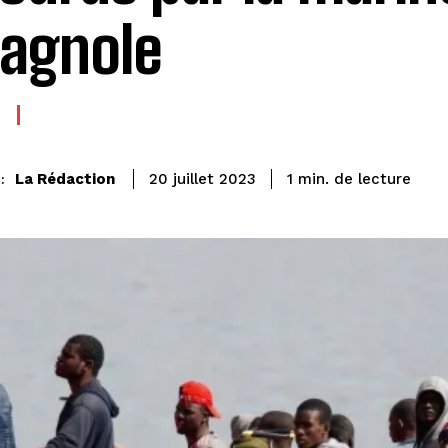
agnole
de lecture
La Rédaction
1
min.
20 juillet 2023
: