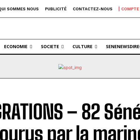
QUI SOMMES NOUS
PUBLICITÉ
CONTACTEZ-NOUS
COMPTE
ECONOMIE
SOCIETE
CULTURE
SENENEWSDIRE
RATIONS – 82 Séné
ourus par la marin