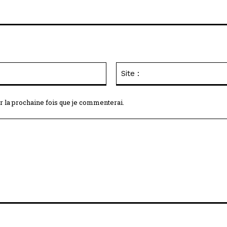
Email
:*
r la prochaine fois que je commenterai.