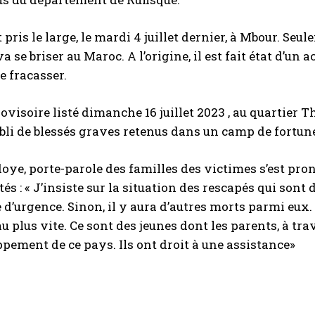
 pris le large, le mardi 4 juillet dernier, à Mbour. Seu
 se briser au Maroc. A l’origine, il est fait état d’un 
e fracasser.
rovisoire listé dimanche 16 juillet 2023 , au quartier
bli de blessés graves retenus dans un camp de fortun
ye, porte-parole des familles des victimes s’est prono
tés : « J’insiste sur la situation des rescapés qui sont
 d’urgence. Sinon, il y aura d’autres morts parmi e
au plus vite. Ce sont des jeunes dont les parents, à t
pement de ce pays. Ils ont droit à une assistance»