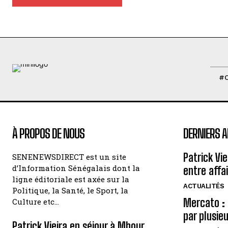
#
À PROPOS DE NOUS
DERNIERS A
Patrick Vi
SENENEWSDIRECT est un site
d’Information Sénégalais dont la
entre affa
ligne éditoriale est axée sur la
ACTUALITÉS
Politique, la Santé, le Sport, la
Mercato : 
Culture etc…
par plusie
Patrick Vieira en séjour à Mbour