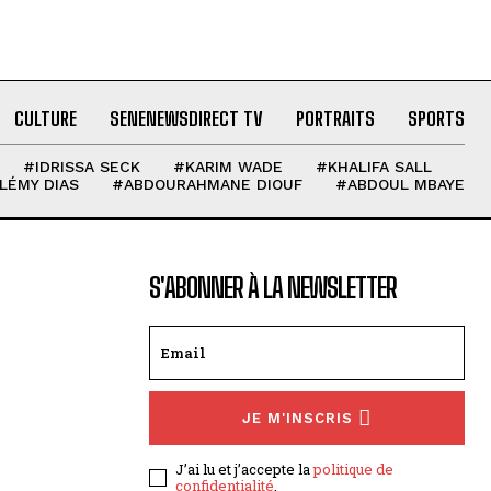
CULTURE
SENENEWSDIRECT TV
PORTRAITS
SPORTS
#IDRISSA SECK
#KARIM WADE
#KHALIFA SALL
LÉMY DIAS
#ABDOURAHMANE DIOUF
#ABDOUL MBAYE
S'ABONNER À LA NEWSLETTER
JE M'INSCRIS
J’ai lu et j’accepte la
politique de
confidentialité
.