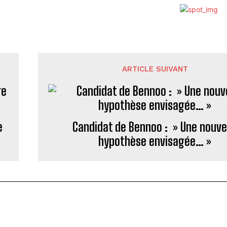
ARTICLE SUIVANT
e
Candidat de Bennoo : » Une nouve
hypothèse envisagée… »