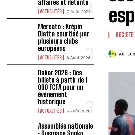
affaires et détente
esp
ACTUALITÉS
7 Août 2026
Mercato : Krépin
Diatta courtisé par
SOCIETE
plusieurs clubs
européens
AUTEUR
ACTUALITÉS
6 Août 2026
Dakar 2026 : Des
billets à partir de 1
000 FCFA pour un
événement
historique
ACTUALITÉS
6 Août 2026
Assemblée nationale
: Ousmane Sonko