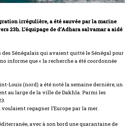
gration irrégulière, a été sauvée par la marine
 vers 23h. L’équipage de d’Adhara salvamar a aidé
es Sénégalais qui avaient quitté le Sénégal pour
mo informe que « la recherche a été coordonnée
nt-Louis (nord) a été noté la semaine dernière, un
nt au large de la ville de Dakhla. Parmi les
23.
 voulaient regagner l’Europe par la mer.
éditerranée, avec à son bord une quarantaine de