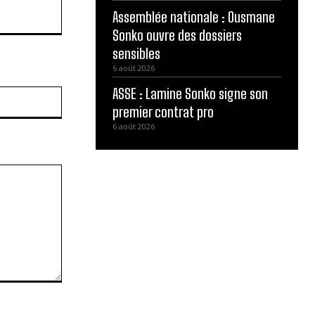
Assemblée nationale : Ousmane
Sonko ouvre des dossiers
sensibles
6 août 2026
ASSE : Lamine Sonko signe son
Site
:
premier contrat pro
6 août 2026