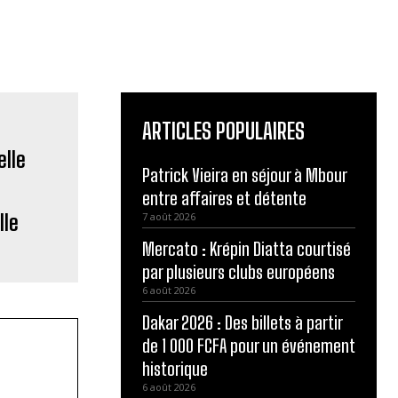
ARTICLES POPULAIRES
Patrick Vieira en séjour à Mbour
entre affaires et détente
lle
7 août 2026
Mercato : Krépin Diatta courtisé
par plusieurs clubs européens
6 août 2026
Dakar 2026 : Des billets à partir
de 1 000 FCFA pour un événement
historique
6 août 2026