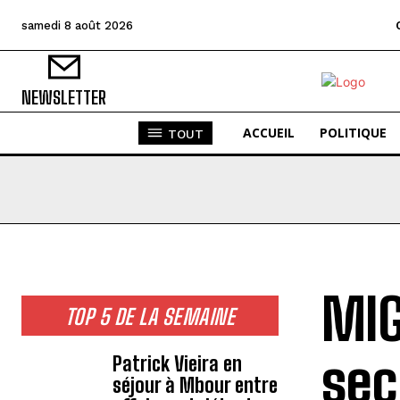
samedi 8 août 2026
NEWSLETTER
ACCUEIL
POLITIQUE
TOUT
MIG
TOP 5 DE LA SEMAINE
sec
Patrick Vieira en
séjour à Mbour entre