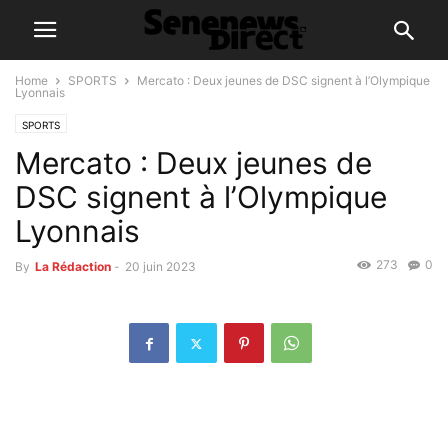
Home
SPORTS
Mercato : Deux jeunes de DSC signent à l’Olympique
Lyonnais
SPORTS
Mercato : Deux jeunes de
DSC signent à l’Olympique
Lyonnais
273
0
By
La Rédaction
-
20 juin 2023