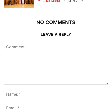
Moussa Mané
-
31 juillet 2026
NO COMMENTS
LEAVE A REPLY