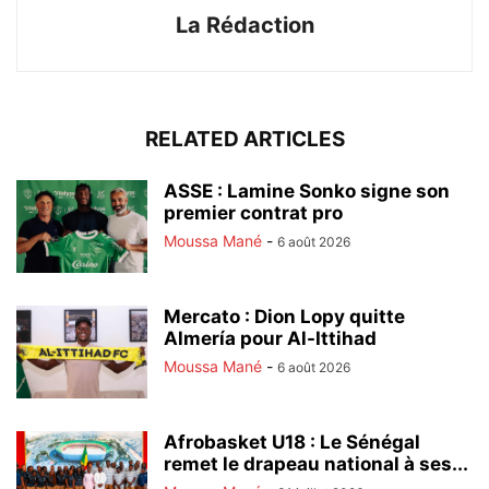
La Rédaction
RELATED ARTICLES
ASSE : Lamine Sonko signe son
premier contrat pro
Moussa Mané
-
6 août 2026
Mercato : Dion Lopy quitte
Almería pour Al-Ittihad
Moussa Mané
-
6 août 2026
Afrobasket U18 : Le Sénégal
remet le drapeau national à ses...