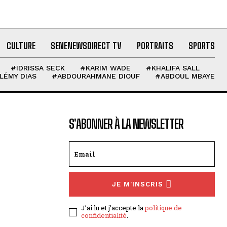
CULTURE
SENENEWSDIRECT TV
PORTRAITS
SPORTS
#IDRISSA SECK
#KARIM WADE
#KHALIFA SALL
LÉMY DIAS
#ABDOURAHMANE DIOUF
#ABDOUL MBAYE
S'ABONNER À LA NEWSLETTER
JE M'INSCRIS
J’ai lu et j’accepte la
politique de
confidentialité
.