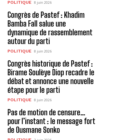
POLITIQUE
8 juin 2026
Congrès de Pastef : Khadim
Bamba Fall salue une
dynamique de rassemblement
autour du parti
POLITIQUE
8 juin 2026
Congrès historique de Pastef :
Birame Soulèye Diop recadre le
débat et annonce une nouvelle
étape pour le parti
POLITIQUE
8 juin 2026
Pas de motion de censure…
pour l’instant : le message fort
de Ousmane Sonko
POLITIQUE
2 juin 2026