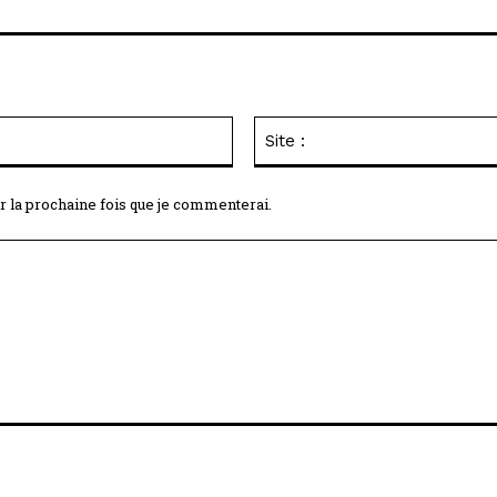
Email
:*
r la prochaine fois que je commenterai.