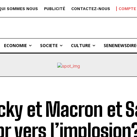
QUI SOMMES NOUS
PUBLICITÉ
CONTACTEZ-NOUS
COMPTE
ECONOMIE
SOCIETE
CULTURE
SENENEWSDIRE
ky et Macron et S
pr vers l’implosion