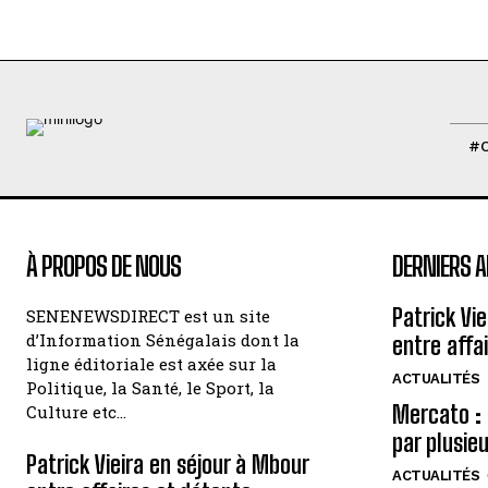
#
À PROPOS DE NOUS
DERNIERS A
Patrick Vi
SENENEWSDIRECT est un site
d’Information Sénégalais dont la
entre affa
ligne éditoriale est axée sur la
ACTUALITÉS
Politique, la Santé, le Sport, la
Mercato : 
Culture etc…
par plusie
Patrick Vieira en séjour à Mbour
ACTUALITÉS