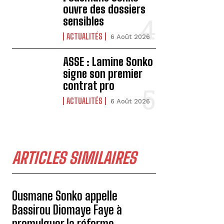
ouvre des dossiers
sensibles
ACTUALITÉS
6 Août 2026
ASSE : Lamine Sonko
signe son premier
contrat pro
ACTUALITÉS
6 Août 2026
ARTICLES SIMILAIRES
Ousmane Sonko appelle
Bassirou Diomaye Faye à
promulguer la réforme