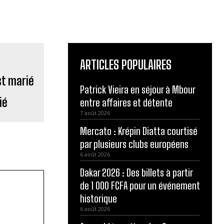
ARTICLES POPULAIRES
Patrick Vieira en séjour à Mbour
ié
entre affaires et détente
7 août 2026
Mercato : Krépin Diatta courtisé
par plusieurs clubs européens
6 août 2026
Dakar 2026 : Des billets à partir
de 1 000 FCFA pour un événement
historique
6 août 2026