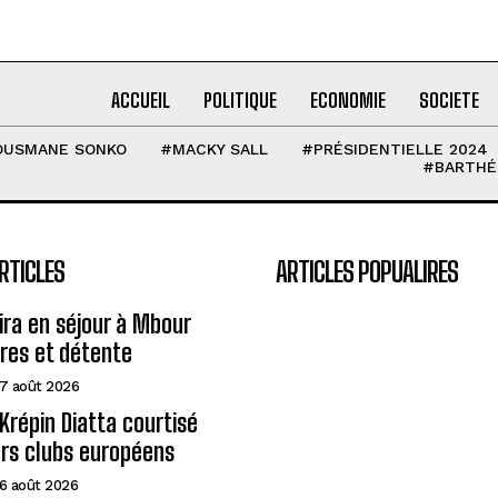
ACCUEIL
POLITIQUE
ECONOMIE
SOCIETE
OUSMANE SONKO
#MACKY SALL
#PRÉSIDENTIELLE 2024
#BARTHÉ
RTICLES
ARTICLES POPUALIRES
eira en séjour à Mbour
ires et détente
7 août 2026
Krépin Diatta courtisé
urs clubs européens
6 août 2026