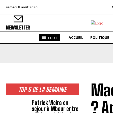
samedi 8 août 2026
NEWSLETTER
ACCUEIL
POLITIQUE
TOUT
Mac
TOP 5 DE LA SEMAINE
? A
Patrick Vieira en
séjour à Mbour entre