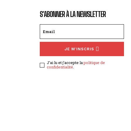
S'ABONNER À LA NEWSLETTER
JE M'INSCRIS
J’ai lu et j’accepte la
politique de
confidentialité
.