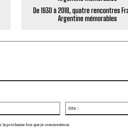
De 1930 à 2018, quatre rencontres F
Argentine mémorables
Email
:*
r la prochaine fois que je commenterai.