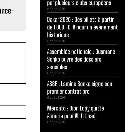
par plusieurs clubs européens
rance-
6 août 2026
Dakar 2026 : Des billets à partir
de 1 000 FCFA pour un événement
historique
6 août 2026
Assemblée nationale : Ousmane
Sonko ouvre des dossiers
sensibles
6 août 2026
ASSE : Lamine Sonko signe son
premier contrat pro
6 août 2026
Mercato : Dion Lopy quitte
Site
:
Almería pour Al-Ittihad
6 août 2026