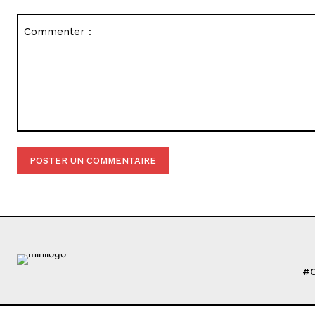
Commenter
:
#