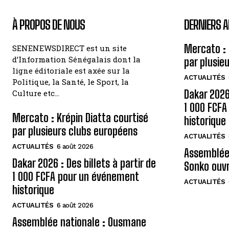
À PROPOS DE NOUS
DERNIERS A
Mercato : 
SENENEWSDIRECT est un site
d’Information Sénégalais dont la
par plusie
ligne éditoriale est axée sur la
ACTUALITÉS
Politique, la Santé, le Sport, la
Dakar 2026 
Culture etc…
1 000 FCF
Mercato : Krépin Diatta courtisé
historique
par plusieurs clubs européens
ACTUALITÉS
ACTUALITÉS
6 août 2026
Assemblée
Dakar 2026 : Des billets à partir de
Sonko ouvr
1 000 FCFA pour un événement
ACTUALITÉS
historique
ACTUALITÉS
6 août 2026
Assemblée nationale : Ousmane