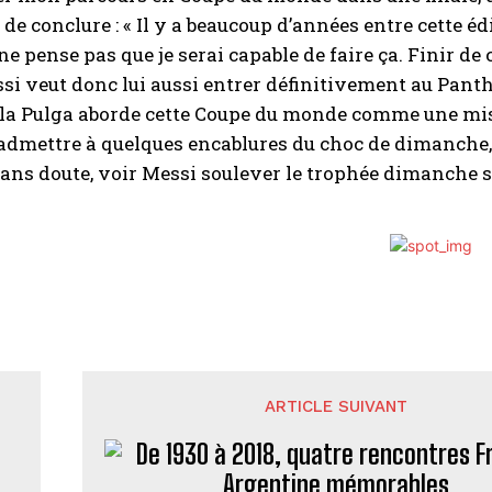
t de conclure : « Il y a beaucoup d’années entre cette 
ne pense pas que je serai capable de faire ça. Finir de 
si veut donc lui aussi entrer définitivement au Panth
la Pulga aborde cette Coupe du monde comme une missi
admettre à quelques encablures du choc de dimanche, 
ans doute, voir Messi soulever le trophée dimanche s
ARTICLE SUIVANT