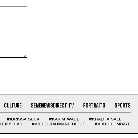
CULTURE
SENENEWSDIRECT TV
PORTRAITS
SPORTS
#IDRISSA SECK
#KARIM WADE
#KHALIFA SALL
LÉMY DIAS
#ABDOURAHMANE DIOUF
#ABDOUL MBAYE