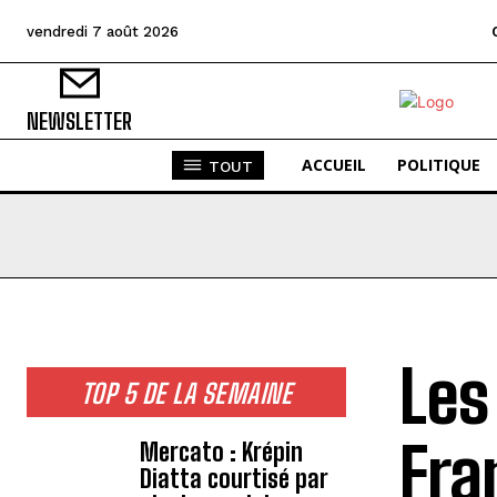
vendredi 7 août 2026
NEWSLETTER
ACCUEIL
POLITIQUE
TOUT
Les
TOP 5 DE LA SEMAINE
Fra
Mercato : Krépin
Diatta courtisé par