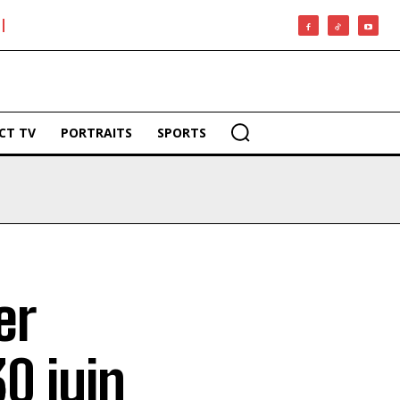
CT TV
PORTRAITS
SPORTS
er
0 juin