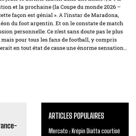
édition et la prochaine (la Coupe du monde 2026 –
cette façon est génial ». A l’instar de Maradona,
éon du foot argentin. Et on le constate de match
on personnelle. Ce n’est sans doute pas le plus
mais pour tous les fans de football, y compris
erait en tout état de cause une énorme sensation…
ARTICLES POPULAIRES
Mercato : Krépin Diatta courtisé