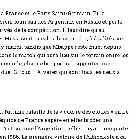
la France et le Paris Saint-Germain. Et la
isien, bourreau des Argentins en Russie et porté
rvés de la compétition. Il faut dire qu’au
t Messi sont tous les deux en tête, à égalité avec
lty mardi, tandis que Mbappé reste muet depuis
ans le match qui aura lieu sur le terrain entre les
du monde, chaque but pourrait apporter une
e duel Giroud – Alvarez qui sont tous les deux à
l’ultime bataille de la « guerre des étoiles » entre
l’équipe de France espère en effet broder une
. Tout comme l’Argentine, celle-ci ayant remporté
n 1986. La première victoire de l’Albicéleste a eu