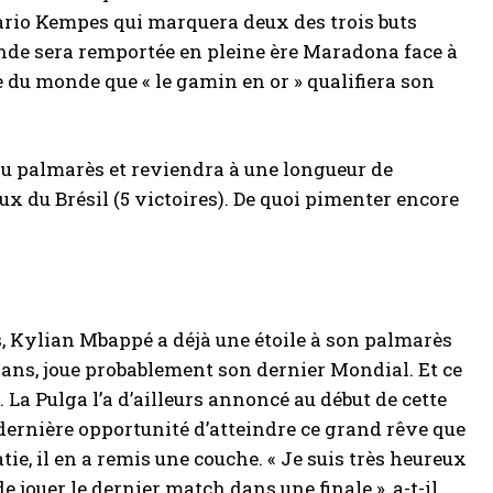
Mario Kempes qui marquera deux des trois buts
conde sera remportée en pleine ère Maradona face à
e du monde que « le gamin en or » qualifiera son
au palmarès et reviendra à une longueur de
eux du Brésil (5 victoires). De quoi pimenter encore
 ans, Kylian Mbappé a déjà une étoile à son palmarès
 ans, joue probablement son dernier Mondial. Et ce
 La Pulga l’a d’ailleurs annoncé au début de cette
ernière opportunité d’atteindre ce grand rêve que
atie, il en a remis une couche. « Je suis très heureux
jouer le dernier match dans une finale », a-t-il