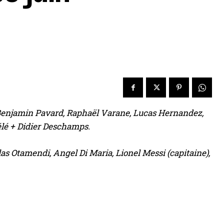
 Benjamin Pavard, Raphaël Varane, Lucas Hernandez,
lé + Didier Deschamps.
s Otamendi, Angel Di Maria, Lionel Messi (capitaine),