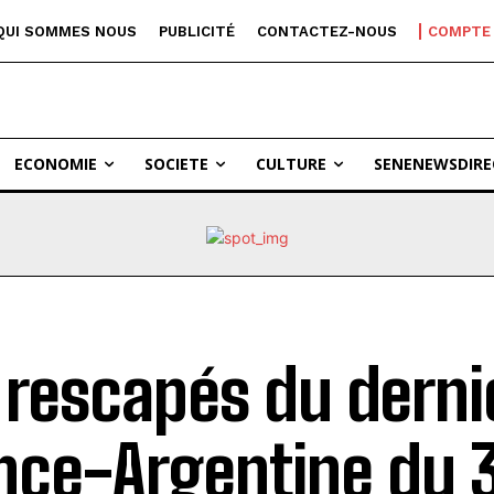
QUI SOMMES NOUS
PUBLICITÉ
CONTACTEZ-NOUS
COMPTE
ECONOMIE
SOCIETE
CULTURE
SENENEWSDIRE
 rescapés du derni
nce-Argentine du 3