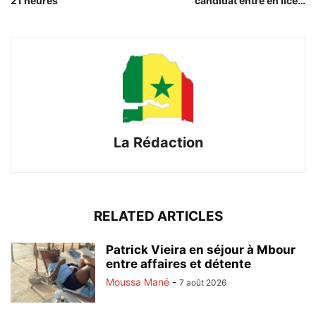
21 heures
candidat entre en lice…
La Rédaction
RELATED ARTICLES
Patrick Vieira en séjour à Mbour
entre affaires et détente
Moussa Mané
-
7 août 2026