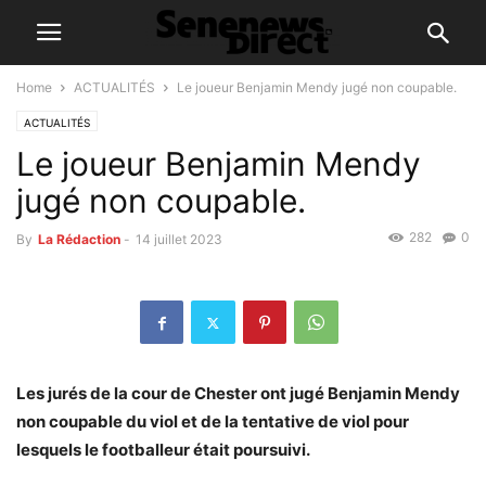
Home
ACTUALITÉS
Le joueur Benjamin Mendy jugé non coupable.
ACTUALITÉS
Le joueur Benjamin Mendy
jugé non coupable.
282
0
By
La Rédaction
-
14 juillet 2023
Les jurés de la cour de Chester ont jugé Benjamin Mendy
non coupable du viol et de la tentative de viol pour
lesquels le footballeur était poursuivi.