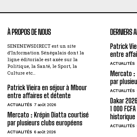
À PROPOS DE NOUS
DERNIERS A
Patrick Vi
SENENEWSDIRECT est un site
d’Information Sénégalais dont la
entre affa
ligne éditoriale est axée sur la
ACTUALITÉS
Politique, la Santé, le Sport, la
Mercato : 
Culture etc…
par plusie
Patrick Vieira en séjour à Mbour
ACTUALITÉS
entre affaires et détente
Dakar 2026 
ACTUALITÉS
7 août 2026
1 000 FCF
Mercato : Krépin Diatta courtisé
historique
par plusieurs clubs européens
ACTUALITÉS
ACTUALITÉS
6 août 2026