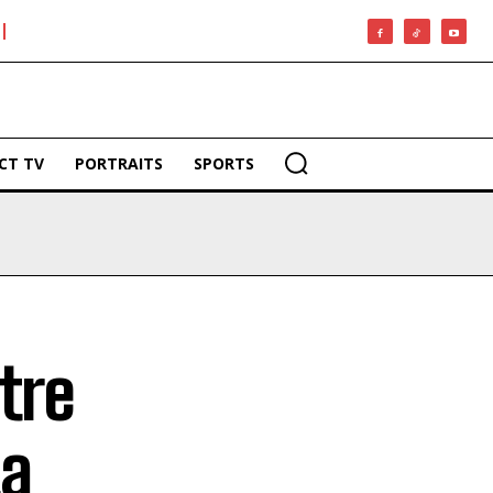
CT TV
PORTRAITS
SPORTS
tre
ta