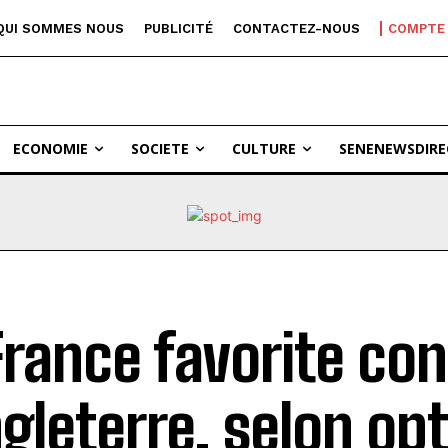
QUI SOMMES NOUS
PUBLICITÉ
CONTACTEZ-NOUS
COMPTE
ECONOMIE
SOCIETE
CULTURE
SENENEWSDIRE
France favorite con
ngleterre, selon op