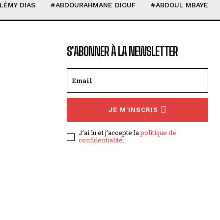
LÉMY DIAS
#ABDOURAHMANE DIOUF
#ABDOUL MBAYE
S'ABONNER À LA NEWSLETTER
JE M'INSCRIS
J’ai lu et j’accepte la
politique de
confidentialité
.