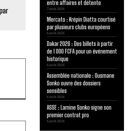
entre affaires et détente
 par
7 août 2026
Mercato : Krépin Diatta courtisé
par plusieurs clubs européens
6 août 2026
Dakar 2026 : Des billets à partir
de 1 000 FCFA pour un événement
historique
6 août 2026
Assemblée nationale : Ousmane
Sonko ouvre des dossiers
sensibles
6 août 2026
ASSE : Lamine Sonko signe son
premier contrat pro
6 août 2026
Site
: