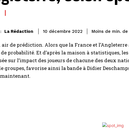
de
La Rédaction
Moins de
min.
10 décembre 2022
:
ir de prédiction. Alors que la France et l’Angleterre
s de probabilité. Et d’après la maison à statistiques, l
asée sur l’impact des joueurs de chacune des deux nati
e groupes, favorise ainsi la bande à Didier Deschamps
 maintenant.