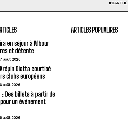
#BARTHÉ
RTICLES
ARTICLES POPUALIRES
eira en séjour à Mbour
ires et détente
7 août 2026
Krépin Diatta courtisé
urs clubs européens
6 août 2026
: Des billets à partir de
A pour un événement
6 août 2026