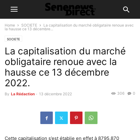
Home
SOCIETE
La capitalisation du marché obligataire renoue avec
la hausse ce 13 décembre...
SOCIETE
La capitalisation du marché
obligataire renoue avec la
hausse ce 13 décembre
2022.
306
0
By
La Rédaction
-
13 décembre 2022
Cette capitalisation s’est établie en effet à 8795,870