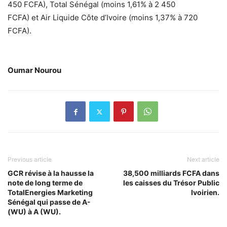
450 FCFA), Total Sénégal (moins 1,61% à 2 450
FCFA) et Air Liquide Côte d’Ivoire (moins 1,37% à 720
FCFA).
Oumar Nourou
Previous article
Next article
GCR révise à la hausse la
38,500 milliards FCFA dans
note de long terme de
les caisses du Trésor Public
TotalEnergies Marketing
Ivoirien.
Sénégal qui passe de A-
(WU) à A (WU).