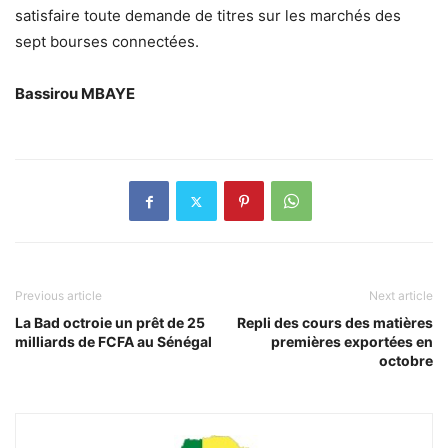
satisfaire toute demande de titres sur les marchés des
sept bourses connectées.
Bassirou MBAYE
Previous article
Next article
La Bad octroie un prêt de 25
Repli des cours des matières
milliards de FCFA au Sénégal
premières exportées en
octobre