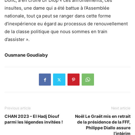
Donc, à en croire Dr Diop « ces affrontements, ces
insultes, une dame qui a été battue à l’Assemblée
nationale, tout ça peut se ranger dans cette forme
d’inexpérience eu égard au processus de renouvellement
de la classe politique que nous sommes en train
d’assister ».
Ousmane Goudiaby
Previous article
Next article
CHAN 2023 – El Hadj Diouf
Noël Le Graët mis en retrait
parmi les légendes invitées !
de la présidence de la FFF,
Philippe Diallo assure
l’intérim