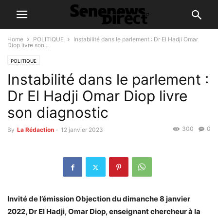
Home
POLITIQUE
Instabilité dans le parlement : Dr El Hadji Omar
Diop livre son...
POLITIQUE
Instabilité dans le parlement :
Dr El Hadji Omar Diop livre
son diagnostic
300
0
By
La Rédaction
-
12 janvier 2023
Invité de l’émission Objection du dimanche 8 janvier
2022, Dr El Hadji, Omar Diop, enseignant chercheur à la