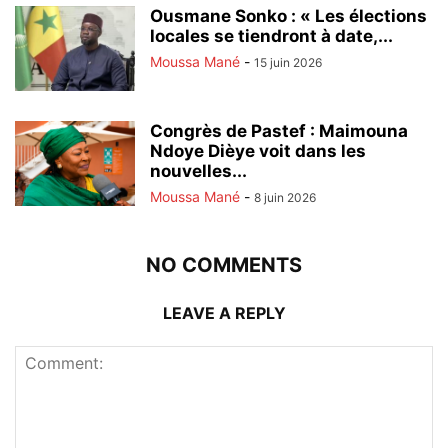
Ousmane Sonko : « Les élections
locales se tiendront à date,...
Moussa Mané
-
15 juin 2026
Congrès de Pastef : Maimouna
Ndoye Dièye voit dans les
nouvelles...
Moussa Mané
-
8 juin 2026
NO COMMENTS
LEAVE A REPLY