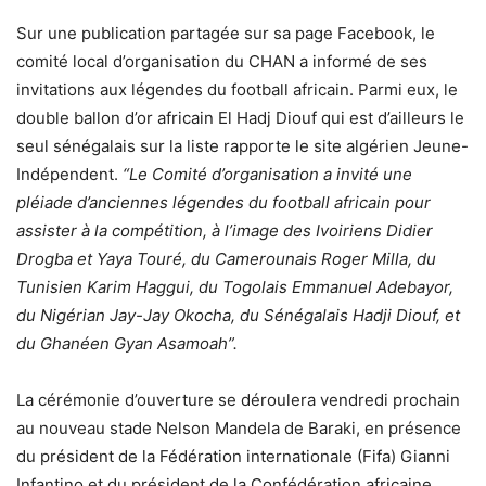
Sur une publication partagée sur sa page Facebook, le
comité local d’organisation du CHAN a informé de ses
invitations aux légendes du football africain. Parmi eux, le
double ballon d’or africain El Hadj Diouf qui est d’ailleurs le
seul sénégalais sur la liste rapporte le site algérien Jeune-
Indépendent.
“Le Comité d’organisation a invité une
pléiade d’anciennes légendes du football africain pour
assister à la compétition, à l’image des Ivoiriens Didier
Drogba et Yaya Touré, du Camerounais Roger Milla, du
Tunisien Karim Haggui, du Togolais Emmanuel Adebayor,
du Nigérian Jay-Jay Okocha, du Sénégalais Hadji Diouf, et
du Ghanéen Gyan Asamoah”.
La cérémonie d’ouverture se déroulera vendredi prochain
au nouveau stade Nelson Mandela de Baraki, en présence
du président de la Fédération internationale (Fifa) Gianni
Infantino et du président de la Confédération africaine