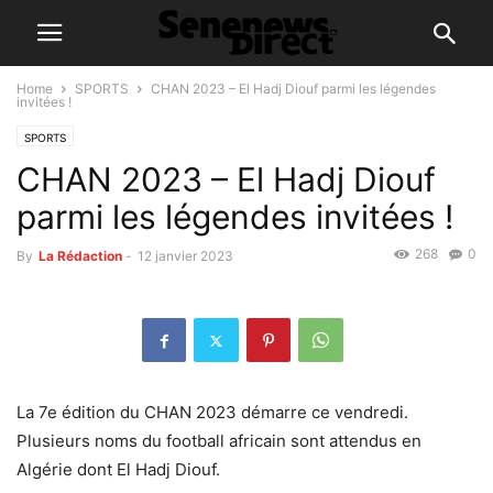
Home
SPORTS
CHAN 2023 – El Hadj Diouf parmi les légendes
invitées !
SPORTS
CHAN 2023 – El Hadj Diouf
parmi les légendes invitées !
268
0
By
La Rédaction
-
12 janvier 2023
La 7e édition du CHAN 2023 démarre ce vendredi.
Plusieurs noms du football africain sont attendus en
Algérie dont El Hadj Diouf.