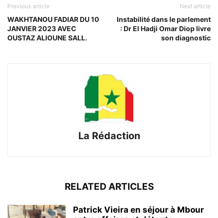
Previous article
Next article
WAKHTANOU FADIAR DU 10
Instabilité dans le parlement
JANVIER 2023 AVEC
: Dr El Hadji Omar Diop livre
OUSTAZ ALIOUNE SALL.
son diagnostic
La Rédaction
RELATED ARTICLES
Patrick Vieira en séjour à Mbour