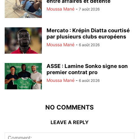
entre affaires et détente
Moussa Mané
-
7 août 2026
Mercato : Krépin Diatta courtisé
par plusieurs clubs européens
Moussa Mané
-
6 août 2026
ASSE : Lamine Sonko signe son
premier contrat pro
Moussa Mané
-
6 août 2026
NO COMMENTS
LEAVE A REPLY