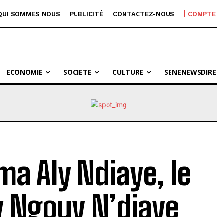
QUI SOMMES NOUS
PUBLICITÉ
CONTACTEZ-NOUS
COMPTE
ECONOMIE
SOCIETE
CULTURE
SENENEWSDIRE
ma Aly Ndiaye, le
ly Ngouy N’diaye