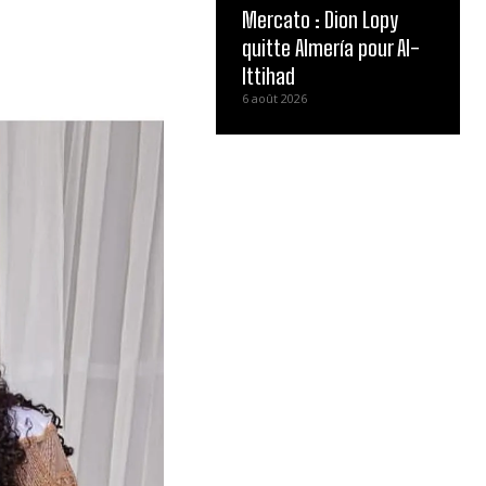
Mercato : Dion Lopy
quitte Almería pour Al-
Ittihad
6 août 2026