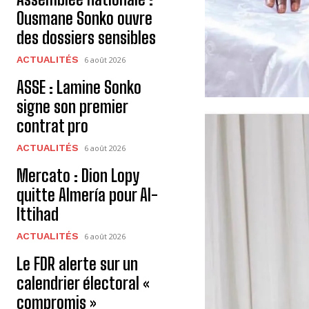
Ousmane Sonko ouvre
des dossiers sensibles
ACTUALITÉS
6 août 2026
ASSE : Lamine Sonko
signe son premier
contrat pro
ACTUALITÉS
6 août 2026
Mercato : Dion Lopy
quitte Almería pour Al-
Ittihad
ACTUALITÉS
6 août 2026
Le FDR alerte sur un
calendrier électoral «
compromis »