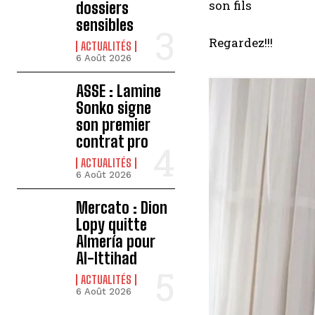
son fils
dossiers
sensibles
Regardez!!!
ACTUALITÉS
6 Août 2026
ASSE : Lamine
Sonko signe
son premier
contrat pro
ACTUALITÉS
6 Août 2026
Mercato : Dion
Lopy quitte
Almería pour
Al-Ittihad
ACTUALITÉS
6 Août 2026