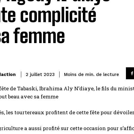
te complicité
sa femme
de lecture
daction
Moins de
min.
2 juillet 2023
 fête de Tabaski, Ibrahima Aly N’diaye, le fils du min
tout beau avec sa femme
les tourtereaux profitent de cette fête pour dévoiler
griculture a aussi profité sur cette occasion pour s’affi