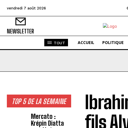
vendredi 7 août 2026
NEWSLETTER
ACCUEIL
POLITIQUE
TOUT
Ibrahi
TOP 5 DE LA SEMAINE
fils A
Mercato :
Krépin Diatta