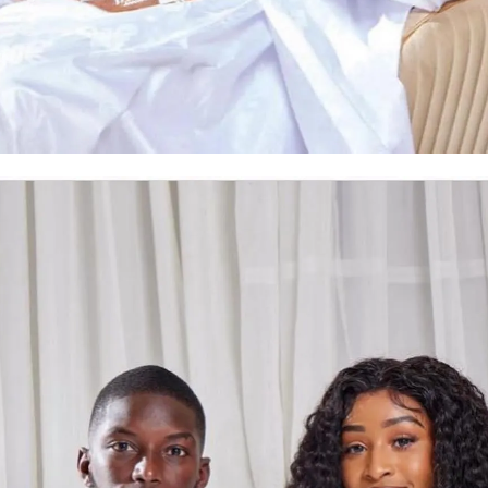
JE M'INSCRIS
J’ai lu et j’accepte la
politique de confidentialité
.