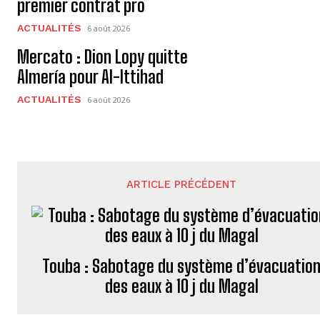
premier contrat pro
ACTUALITÉS
6 août 2026
Mercato : Dion Lopy quitte
Almería pour Al-Ittihad
ACTUALITÉS
6 août 2026
ARTICLE PRÉCÉDENT
Touba : Sabotage du système d’évacuatio
des eaux à 10 j du Magal