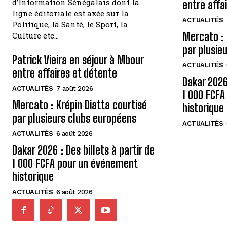
d’Information Sénégalais dont la
entre affa
ligne éditoriale est axée sur la
ACTUALITÉS
Politique, la Santé, le Sport, la
Mercato : 
Culture etc…
par plusie
Patrick Vieira en séjour à Mbour
ACTUALITÉS
entre affaires et détente
Dakar 2026 
ACTUALITÉS
7 août 2026
1 000 FCF
Mercato : Krépin Diatta courtisé
historique
par plusieurs clubs européens
ACTUALITÉS
ACTUALITÉS
6 août 2026
Dakar 2026 : Des billets à partir de
1 000 FCFA pour un événement
historique
ACTUALITÉS
6 août 2026