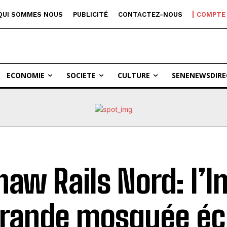
QUI SOMMES NOUS
PUBLICITÉ
CONTACTEZ-NOUS
COMPTE
ECONOMIE
SOCIETE
CULTURE
SENENEWSDIRE
inaw Rails Nord: l’
grande mosquée é