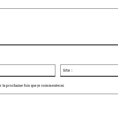
Email
:*
r la prochaine fois que je commenterai.