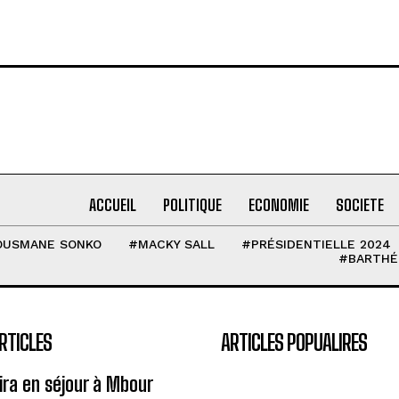
ACCUEIL
POLITIQUE
ECONOMIE
SOCIETE
OUSMANE SONKO
#MACKY SALL
#PRÉSIDENTIELLE 2024
#BARTHÉ
RTICLES
ARTICLES POPUALIRES
eira en séjour à Mbour