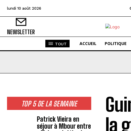
lundi 10 août 2026
NEWSLETTER
ACCUEIL
POLITIQUE
TOUT
​Gu
TOP 5 DE LA SEMAINE
la 
Patrick Vieira en
séjour à Mbour entre