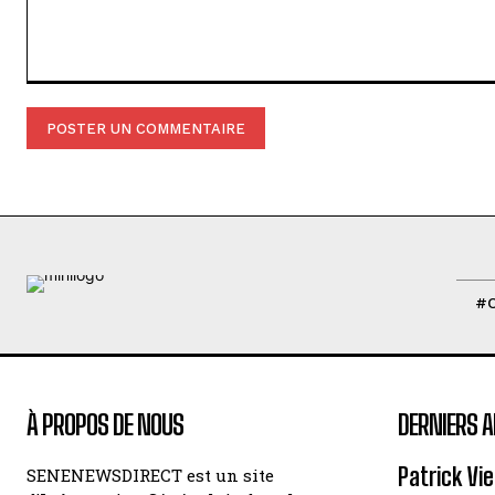
Commenter
:
#
À PROPOS DE NOUS
DERNIERS A
Patrick Vi
SENENEWSDIRECT est un site