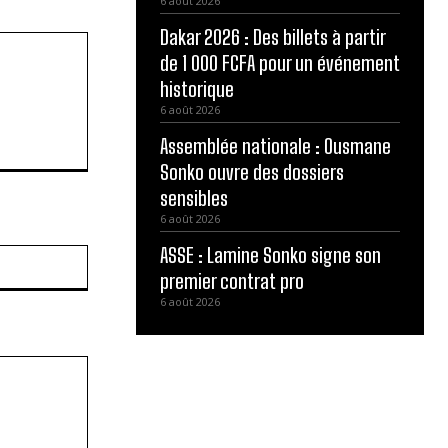
6 août 2026
Dakar 2026 : Des billets à partir
de 1 000 FCFA pour un événement
historique
6 août 2026
Assemblée nationale : Ousmane
Sonko ouvre des dossiers
sensibles
6 août 2026
ASSE : Lamine Sonko signe son
Site
:
premier contrat pro
6 août 2026