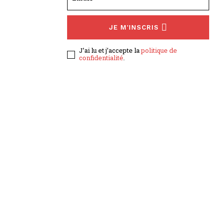
JE M'INSCRIS
J’ai lu et j’accepte la
politique de
confidentialité
.