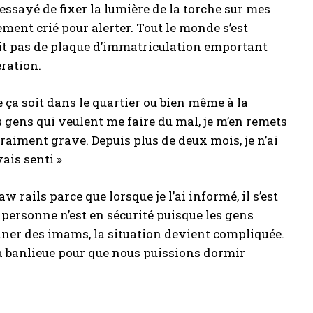
 essayé de fixer la lumière de la torche sur mes
ent crié pour alerter. Tout le monde s’est
avait pas de plaque d’immatriculation emportant
ération.
 ça soit dans le quartier ou bien même à la
 gens qui veulent me faire du mal, je m’en remets
vraiment grave. Depuis plus de deux mois, je n’ai
vais senti »
rails parce que lorsque je l’ai informé, il s’est
, personne n’est en sécurité puisque les gens
iner des imams, la situation devient compliquée.
la banlieue pour que nous puissions dormir