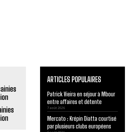
ARTICLES POPULAIRES
Patrick Vieira en séjour à Mbour
entre affaires et détente
ainies
7 août 2026
tion
Mercato : Krépin Diatta courtisé
par plusieurs clubs européens