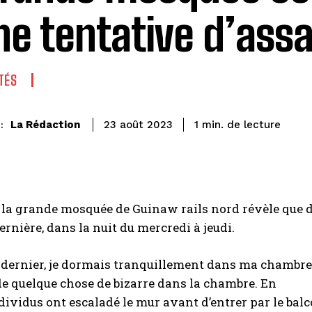
ne tentative d’ass
TÉS
de lecture
La Rédaction
1
min.
23 août 2023
:
la grande mosquée de Guinaw rails nord révèle que de
rnière, dans la nuit du mercredi à jeudi.
dernier, je dormais tranquillement dans ma chambre. 
e quelque chose de bizarre dans la chambre. En
ndividus ont escaladé le mur avant d’entrer par le balc