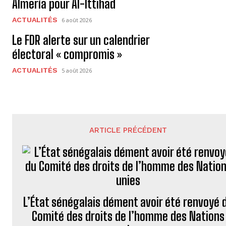
Almería pour Al-Ittihad
ACTUALITÉS
6 août 2026
Le FDR alerte sur un calendrier
électoral « compromis »
ACTUALITÉS
5 août 2026
ARTICLE PRÉCÉDENT
L’État sénégalais dément avoir été renvoyé 
Comité des droits de l’homme des Nations