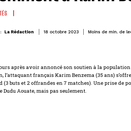
TÉS
de le
La Rédaction
Moins de
min.
18 octobre 2023
:
ours après avoir annoncé son soutien à la population 
n, l’attaquant français Karim Benzema (35 ans) s’offr
ad (3 buts et 2 offrandes en 7 matches). Une prise de p
e Dudu Aouate, mais pas seulement.