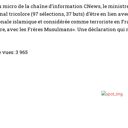
au micro de la chaîne d’information CNews, le ministre
nal tricolore (97 sélections, 37 buts) d’être en lien 
nale islamique et considérée comme terroriste en Fra
ire, avec les Frères Musulmans». Une déclaration qui 
 vues:
3 965