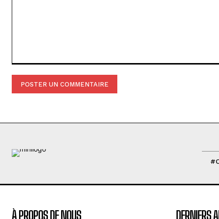
Commenter
:
#
À PROPOS DE NOUS
DERNIERS A