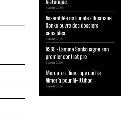
historique
6 août 2026
Assemblée nationale : Ousmane
Sonko ouvre des dossiers
sensibles
6 août 2026
ASSE : Lamine Sonko signe son
premier contrat pro
6 août 2026
Mercato : Dion Lopy quitte
Almería pour Al-Ittihad
6 août 2026
Site
: