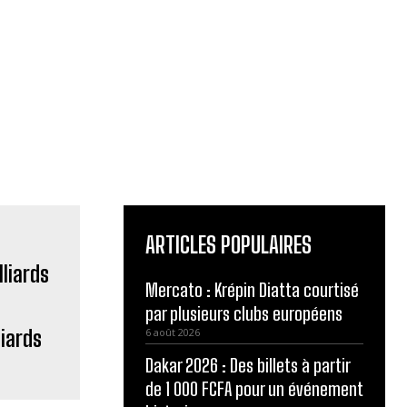
ARTICLES POPULAIRES
Mercato : Krépin Diatta courtisé
par plusieurs clubs européens
liards
6 août 2026
Dakar 2026 : Des billets à partir
de 1 000 FCFA pour un événement