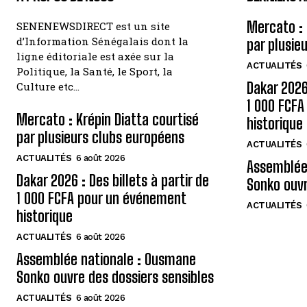
Mercato : 
SENENEWSDIRECT est un site
d’Information Sénégalais dont la
par plusie
ligne éditoriale est axée sur la
ACTUALITÉS
Politique, la Santé, le Sport, la
Dakar 2026 
Culture etc…
1 000 FCF
Mercato : Krépin Diatta courtisé
historique
par plusieurs clubs européens
ACTUALITÉS
ACTUALITÉS
6 août 2026
Assemblée
Dakar 2026 : Des billets à partir de
Sonko ouvr
1 000 FCFA pour un événement
ACTUALITÉS
historique
ACTUALITÉS
6 août 2026
Assemblée nationale : Ousmane
Sonko ouvre des dossiers sensibles
ACTUALITÉS
6 août 2026