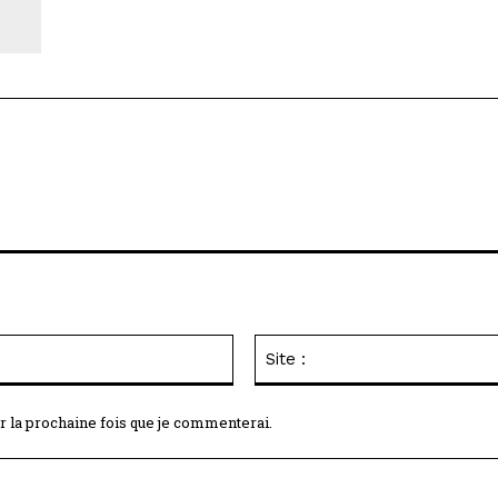
Email
:*
r la prochaine fois que je commenterai.