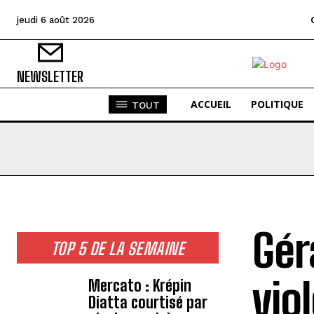
jeudi 6 août 2026
NEWSLETTER
ACCUEIL
POLITIQUE
TOUT
Gér
TOP 5 DE LA SEMAINE
vio
Mercato : Krépin
Diatta courtisé par