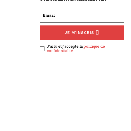
JE M'INSCRIS
J’ai lu et j’accepte la
politique de
confidentialité
.