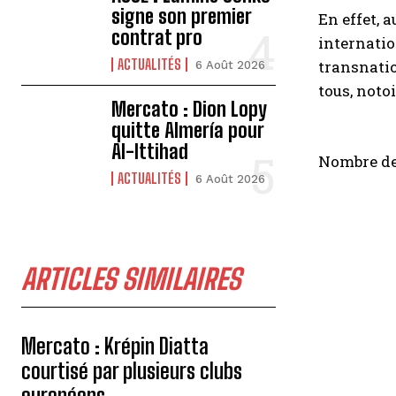
signe son premier
En effet, 
contrat pro
internatio
ACTUALITÉS
transnatio
6 Août 2026
tous, noto
Mercato : Dion Lopy
quitte Almería pour
Al-Ittihad
Nombre de
ACTUALITÉS
6 Août 2026
ARTICLES SIMILAIRES
Mercato : Krépin Diatta
courtisé par plusieurs clubs
européens