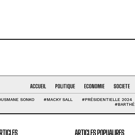
ACCUEIL
POLITIQUE
ECONOMIE
SOCIETE
OUSMANE SONKO
#MACKY SALL
#PRÉSIDENTIELLE 2024
#BARTHÉ
RTICLES
ARTICLES POPUALIRES