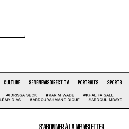
CULTURE
SENENEWSDIRECT TV
PORTRAITS
SPORTS
#IDRISSA SECK
#KARIM WADE
#KHALIFA SALL
LÉMY DIAS
#ABDOURAHMANE DIOUF
#ABDOUL MBAYE
S'ABONNER À LA NEWSLETTER