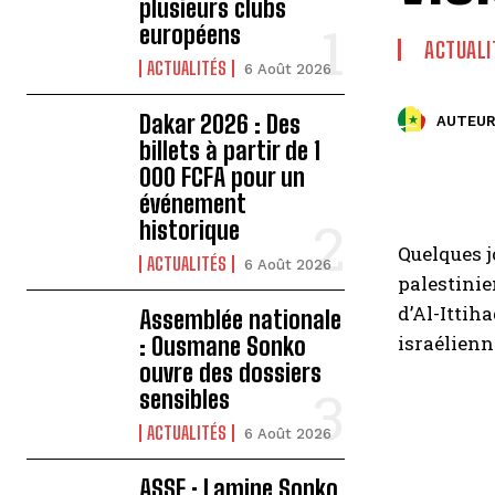
plusieurs clubs
européens
ACTUALI
ACTUALITÉS
6 Août 2026
Dakar 2026 : Des
AUTEUR
billets à partir de 1
000 FCFA pour un
événement
historique
Quelques j
ACTUALITÉS
6 Août 2026
palestinie
d’Al-Ittih
Assemblée nationale
israélienn
: Ousmane Sonko
ouvre des dossiers
sensibles
ACTUALITÉS
6 Août 2026
ASSE : Lamine Sonko