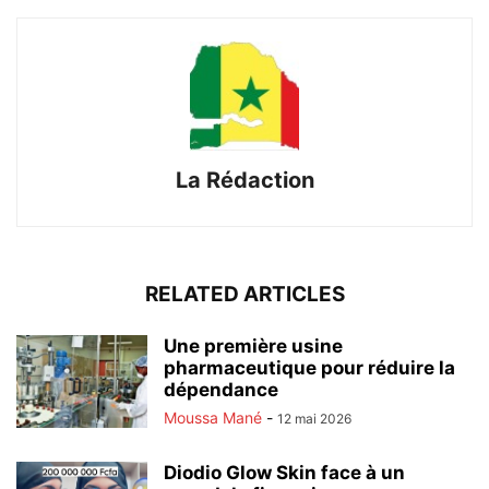
La Rédaction
RELATED ARTICLES
Une première usine
pharmaceutique pour réduire la
dépendance
Moussa Mané
-
12 mai 2026
Diodio Glow Skin face à un