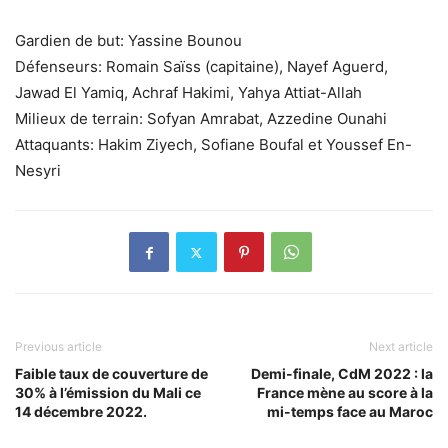
Gardien de but: Yassine Bounou
Défenseurs: Romain Saïss (capitaine), Nayef Aguerd,
Jawad El Yamiq, Achraf Hakimi, Yahya Attiat-Allah
Milieux de terrain: Sofyan Amrabat, Azzedine Ounahi
Attaquants: Hakim Ziyech, Sofiane Boufal et Youssef En-
Nesyri
Previous article
Next article
Faible taux de couverture de
Demi-finale, CdM 2022 : la
30% à l’émission du Mali ce
France mène au score à la
14 décembre 2022.
mi-temps face au Maroc