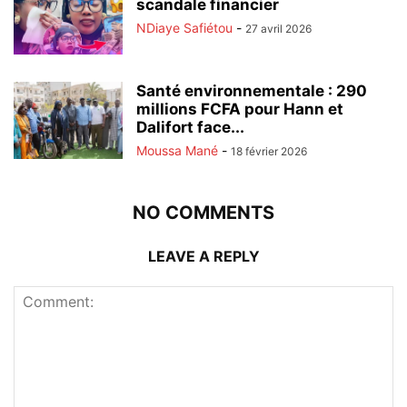
scandale financier
NDiaye Safiétou
-
27 avril 2026
Santé environnementale : 290
millions FCFA pour Hann et
Dalifort face...
Moussa Mané
-
18 février 2026
NO COMMENTS
LEAVE A REPLY