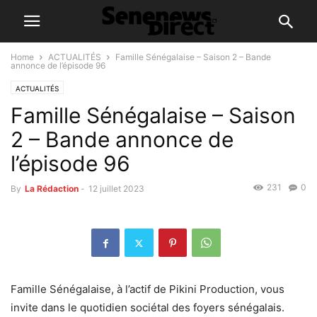
Home
ACTUALITÉS
Famille Sénégalaise – Saison 2 – Bande
annonce de l’épisode 96
ACTUALITÉS
Famille Sénégalaise – Saison
2 – Bande annonce de
l’épisode 96
231
0
By
La Rédaction
-
12 juillet 2023
Famille Sénégalaise, à l’actif de Pikini Production, vous
invite dans le quotidien sociétal des foyers sénégalais.