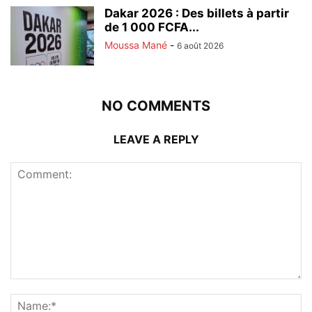
Dakar 2026 : Des billets à partir
de 1 000 FCFA...
Moussa Mané
-
6 août 2026
NO COMMENTS
LEAVE A REPLY