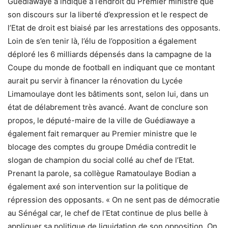
Guédiawaye a indiqué à l’endroit du Premier ministre que
son discours sur la liberté d’expression et le respect de
l’Etat de droit est biaisé par les arrestations des opposants.
Loin de s’en tenir là, l’élu de l’opposition a également
déploré les 6 milliards dépensés dans la campagne de la
Coupe du monde de football en indiquant que ce montant
aurait pu servir à financer la rénovation du Lycée
Limamoulaye dont les bâtiments sont, selon lui, dans un
état de délabrement très avancé. Avant de conclure son
propos, le député-maire de la ville de Guédiawaye a
également fait remarquer au Premier ministre que le
blocage des comptes du groupe Dmédia contredit le
slogan de champion du social collé au chef de l’Etat.
Prenant la parole, sa collègue Ramatoulaye Bodian a
également axé son intervention sur la politique de
répression des opposants. « On ne sent pas de démocratie
au Sénégal car, le chef de l’Etat continue de plus belle à
appliquer sa politique de liquidation de son opposition. On