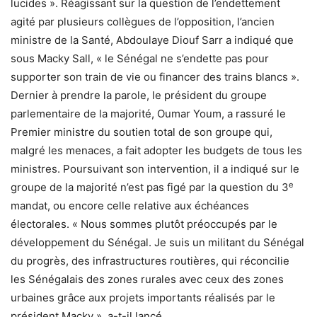
lucides ». Réagissant sur la question de l’endettement
agité par plusieurs collègues de l’opposition, l’ancien
ministre de la Santé, Abdoulaye Diouf Sarr a indiqué que
sous Macky Sall, « le Sénégal ne s’endette pas pour
supporter son train de vie ou financer des trains blancs ».
Dernier à prendre la parole, le président du groupe
parlementaire de la majorité, Oumar Youm, a rassuré le
Premier ministre du soutien total de son groupe qui,
malgré les menaces, a fait adopter les budgets de tous les
ministres. Poursuivant son intervention, il a indiqué sur le
e
groupe de la majorité n’est pas figé par la question du 3
mandat, ou encore celle relative aux échéances
électorales. « Nous sommes plutôt préoccupés par le
développement du Sénégal. Je suis un militant du Sénégal
du progrès, des infrastructures routières, qui réconcilie
les Sénégalais des zones rurales avec ceux des zones
urbaines grâce aux projets importants réalisés par le
président Macky », a-t-il lancé.