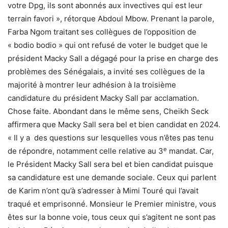
votre Dpg, ils sont abonnés aux invectives qui est leur
terrain favori », rétorque Abdoul Mbow. Prenant la parole,
Farba Ngom traitant ses collègues de l’opposition de
« bodio bodio » qui ont refusé de voter le budget que le
président Macky Sall a dégagé pour la prise en charge des
problèmes des Sénégalais, a invité ses collègues de la
majorité à montrer leur adhésion à la troisième
candidature du président Macky Sall par acclamation.
Chose faite. Abondant dans le même sens, Cheikh Seck
affirmera que Macky Sall sera bel et bien candidat en 2024.
« Il y a des questions sur lesquelles vous n’êtes pas tenu
e
de répondre, notamment celle relative au 3
mandat. Car,
le Président Macky Sall sera bel et bien candidat puisque
sa candidature est une demande sociale. Ceux qui parlent
de Karim n’ont qu’à s’adresser à Mimi Touré qui l’avait
traqué et emprisonné. Monsieur le Premier ministre, vous
êtes sur la bonne voie, tous ceux qui s’agitent ne sont pas