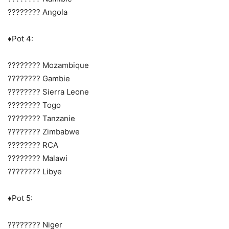
???????? Angola
♦️Pot 4:
???????? Mozambique
???????? Gambie
???????? Sierra Leone
???????? Togo
???????? Tanzanie
???????? Zimbabwe
???????? RCA
???????? Malawi
???????? Libye
♦️Pot 5:
???????? Niger