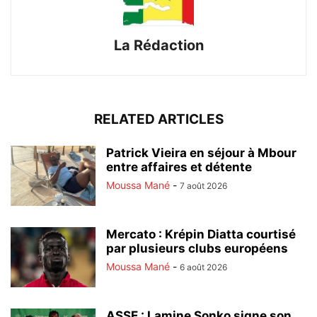
La Rédaction
RELATED ARTICLES
Patrick Vieira en séjour à Mbour
entre affaires et détente
Moussa Mané
-
7 août 2026
Mercato : Krépin Diatta courtisé
par plusieurs clubs européens
Moussa Mané
-
6 août 2026
ASSE : Lamine Sonko signe son