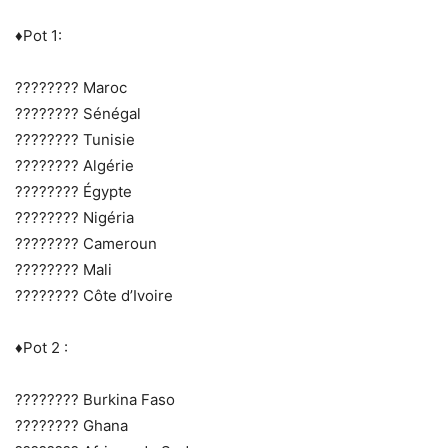
♦️Pot 1:
???????? Maroc
???????? Sénégal
???????? Tunisie
???????? Algérie
???????? Égypte
???????? Nigéria
???????? Cameroun
???????? Mali
???????? Côte d’Ivoire
♦️Pot 2 :
???????? Burkina Faso
???????? Ghana