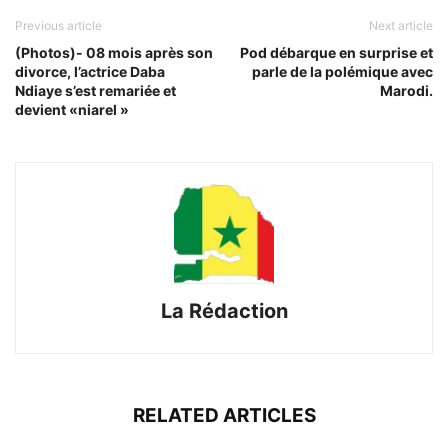
Previous article
Next article
(Photos)- 08 mois après son
Pod débarque en surprise et
divorce, l’actrice Daba
parle de la polémique avec
Ndiaye s’est remariée et
Marodi.
devient «niarel »
La Rédaction
RELATED ARTICLES