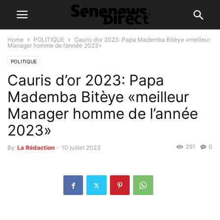
Home
POLITIQUE
Cauris d’or 2023: Papa Mademba Bitèye «meilleur
Manager homme de l’année 2023»
POLITIQUE
Cauris d’or 2023: Papa
Mademba Bitèye «meilleur
Manager homme de l’année
2023»
291
0
By
La Rédaction
-
10 juillet 2023