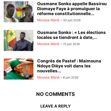
Ousmane Sonko appelle Bassirou
Diomaye Faye à promulguer la
réforme constitutionnelle...
Moussa Mané
-
30 juin 2026
Ousmane Sonko : « Les élections
locales se tiendront à date,...
Moussa Mané
-
15 juin 2026
Congrès de Pastef : Maimouna
Ndoye Dièye voit dans les
nouvelles...
Moussa Mané
-
8 juin 2026
NO COMMENTS
LEAVE A REPLY