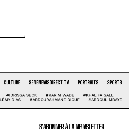
CULTURE
SENENEWSDIRECT TV
PORTRAITS
SPORTS
#IDRISSA SECK
#KARIM WADE
#KHALIFA SALL
LÉMY DIAS
#ABDOURAHMANE DIOUF
#ABDOUL MBAYE
S'ABONNER À LA NEWSLETTER