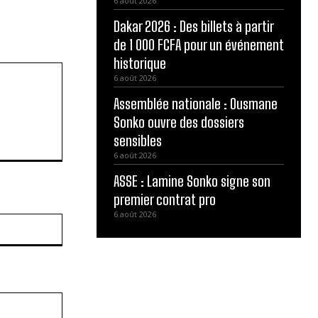
6 août 2026
Dakar 2026 : Des billets à partir
de 1 000 FCFA pour un événement
historique
6 août 2026
Assemblée nationale : Ousmane
Sonko ouvre des dossiers
sensibles
6 août 2026
ASSE : Lamine Sonko signe son
premier contrat pro
6 août 2026
Site
: