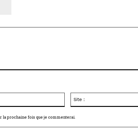
Email
:*
r la prochaine fois que je commenterai.