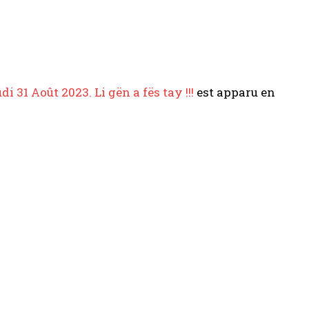
i 31 Août 2023. Li gën a fës tay !!!
est apparu en