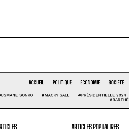
ACCUEIL
POLITIQUE
ECONOMIE
SOCIETE
OUSMANE SONKO
#MACKY SALL
#PRÉSIDENTIELLE 2024
#BARTHÉ
RTICLES
ARTICLES POPUALIRES