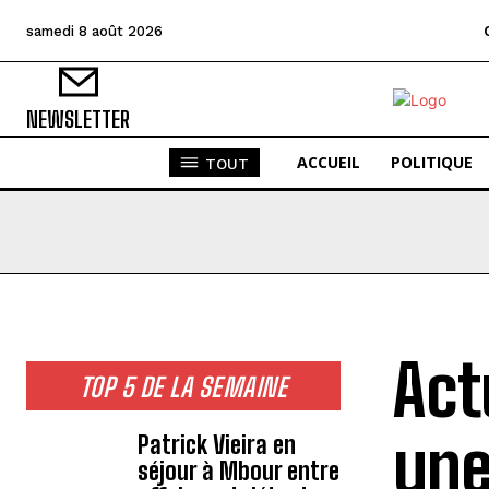
samedi 8 août 2026
NEWSLETTER
ACCUEIL
POLITIQUE
TOUT
Act
TOP 5 DE LA SEMAINE
une
Patrick Vieira en
séjour à Mbour entre