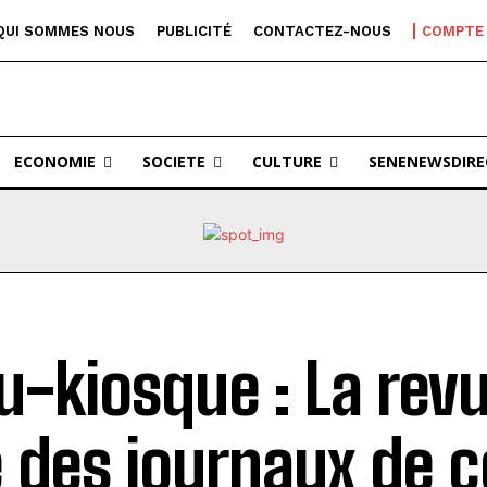
QUI SOMMES NOUS
PUBLICITÉ
CONTACTEZ-NOUS
COMPTE
ECONOMIE
SOCIETE
CULTURE
SENENEWSDIRE
u-kiosque : La revu
 des journaux de c