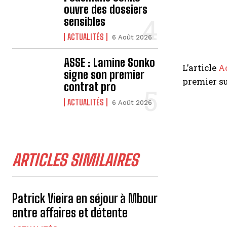
ouvre des dossiers
sensibles
ACTUALITÉS
6 Août 2026
ASSE : Lamine Sonko
L’article
Ac
signe son premier
premier s
contrat pro
ACTUALITÉS
6 Août 2026
ARTICLES SIMILAIRES
Patrick Vieira en séjour à Mbour
entre affaires et détente