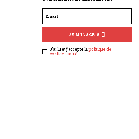
JE M'INSCRIS
J’ai lu et j’accepte la
politique de
confidentialité
.