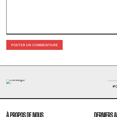
Commenter
:
#
À PROPOS DE NOUS
DERNIERS A