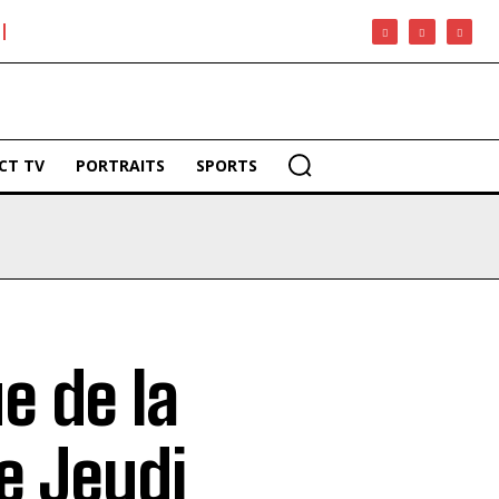
CT TV
PORTRAITS
SPORTS
e de la
e Jeudi