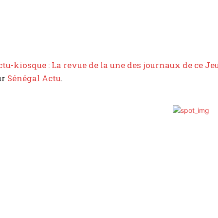
tu-kiosque : La revue de la une des journaux de ce Jeud
ur
Sénégal Actu
.