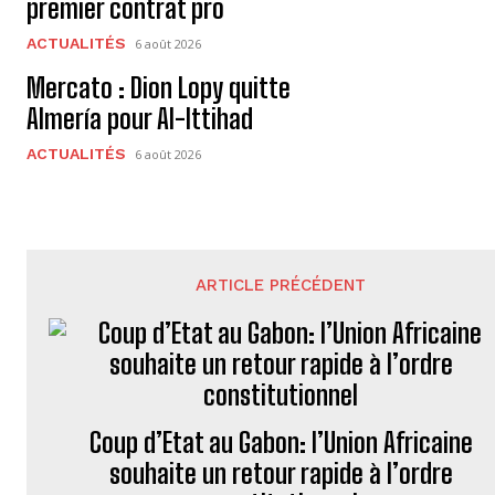
premier contrat pro
ACTUALITÉS
6 août 2026
Mercato : Dion Lopy quitte
Almería pour Al-Ittihad
ACTUALITÉS
6 août 2026
ARTICLE PRÉCÉDENT
Coup d’Etat au Gabon: l’Union Africaine
souhaite un retour rapide à l’ordre