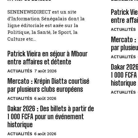
Patrick Vi
SENENEWSDIRECT est un site
d’Information Sénégalais dont la
entre affa
ligne éditoriale est axée sur la
ACTUALITÉS
Politique, la Santé, le Sport, la
Mercato : 
Culture etc…
par plusie
Patrick Vieira en séjour à Mbour
ACTUALITÉS
entre affaires et détente
Dakar 2026 
ACTUALITÉS
7 août 2026
1 000 FCF
Mercato : Krépin Diatta courtisé
historique
par plusieurs clubs européens
ACTUALITÉS
ACTUALITÉS
6 août 2026
Dakar 2026 : Des billets à partir de
1 000 FCFA pour un événement
historique
ACTUALITÉS
6 août 2026