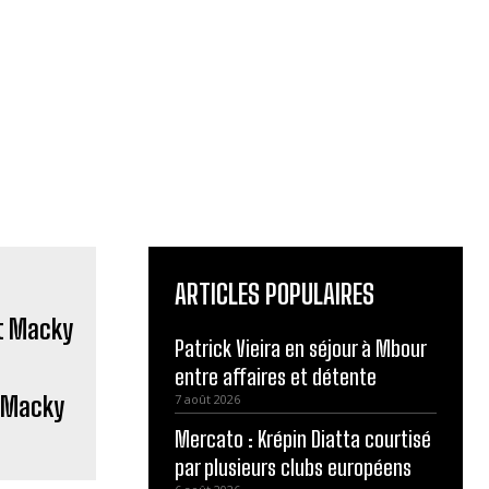
ARTICLES POPULAIRES
Patrick Vieira en séjour à Mbour
entre affaires et détente
t Macky
7 août 2026
Mercato : Krépin Diatta courtisé
par plusieurs clubs européens