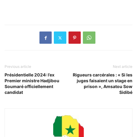
Previous article
Next article
Présidentielle 2024: l’ex
Rigueurs carcérales : « Si les
Premier ministre Hadjibou
juges faisaient un stage en
Soumaré officiellement
prison », Amsatou Sow
candidat
Sidibé