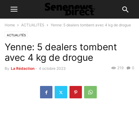
Home
ACTUALITÉS
Yenne: 5 dealers tombent avec 4 kg de drogue
ACTUALITÉS
Yenne: 5 dealers tombent
avec 4 kg de drogue
219
0
By
La Rédaction
-
4 octobre 2023