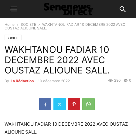
Home
SOCIETE
WAKHTANOU FADIAR 10 DECEMBRE 2022 AVEC
OUSTAZ ALIOUNE SALL.
SOCIETE
WAKHTANOU FADIAR 10
DECEMBRE 2022 AVEC
OUSTAZ ALIOUNE SALL.
290
0
By
La Rédaction
-
10 décembre 2022
WAKHTANOU FADIAR 10 DECEMBRE 2022 AVEC OUSTAZ
ALIOUNE SALL.