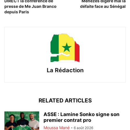
DIRECT la conférence de
Menezes digère mal la
presse de Me Juan Branco
défaite face au Sénégal
depuis Paris
La Rédaction
RELATED ARTICLES
ASSE : Lamine Sonko signe son
premier contrat pro
Moussa Mané
-
6 août 2026