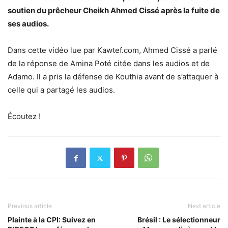
soutien du prêcheur Cheikh Ahmed Cissé après la fuite de
ses audios.
Dans cette vidéo lue par Kawtef.com, Ahmed Cissé a parlé
de la réponse de Amina Poté citée dans les audios et de
Adamo. Il a pris la défense de Kouthia avant de s’attaquer à
celle qui a partagé les audios.
Écoutez !
Previous article
Next article
Plainte à la CPI: Suivez en
Brésil : Le sélectionneur