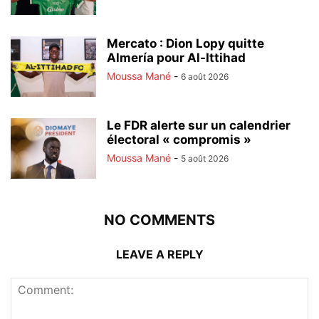
Mercato : Dion Lopy quitte
Almería pour Al-Ittihad
Moussa Mané
-
6 août 2026
Le FDR alerte sur un calendrier
électoral « compromis »
Moussa Mané
-
5 août 2026
NO COMMENTS
LEAVE A REPLY