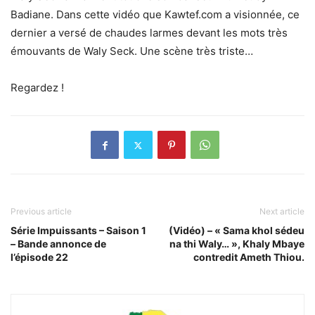
Badiane. Dans cette vidéo que Kawtef.com a visionnée, ce
dernier a versé de chaudes larmes devant les mots très
émouvants de Waly Seck. Une scène très triste…
Regardez !
Previous article
Next article
Série Impuissants – Saison 1
(Vidéo) – « Sama khol sédeu
– Bande annonce de
na thi Waly… », Khaly Mbaye
l’épisode 22
contredit Ameth Thiou.