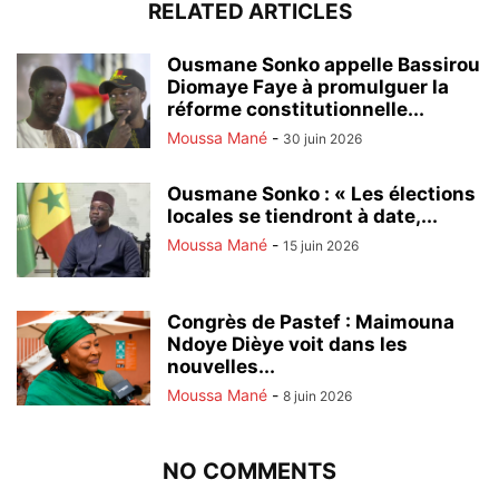
RELATED ARTICLES
Ousmane Sonko appelle Bassirou
Diomaye Faye à promulguer la
réforme constitutionnelle...
Moussa Mané
-
30 juin 2026
Ousmane Sonko : « Les élections
locales se tiendront à date,...
Moussa Mané
-
15 juin 2026
Congrès de Pastef : Maimouna
Ndoye Dièye voit dans les
nouvelles...
Moussa Mané
-
8 juin 2026
NO COMMENTS