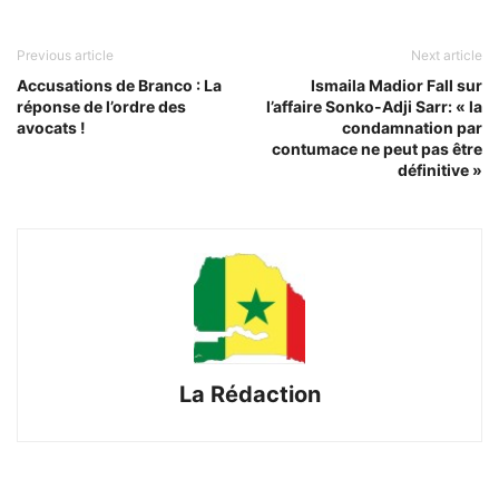
Previous article
Next article
Accusations de Branco : La
Ismaila Madior Fall sur
réponse de l’ordre des
l’affaire Sonko-Adji Sarr: « la
avocats !
condamnation par
contumace ne peut pas être
définitive »
La Rédaction