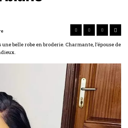
re
s une belle robe en broderie. Charmante, l’épouse de
adieux.