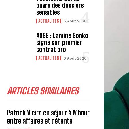
ouvre des dossiers
sensibles
ACTUALITÉS
6 Août 2026
ASSE : Lamine Sonko
signe son premier
contrat pro
ACTUALITÉS
6 Août 2026
ARTICLES SIMILAIRES
Patrick Vieira en séjour à Mbour
entre affaires et détente