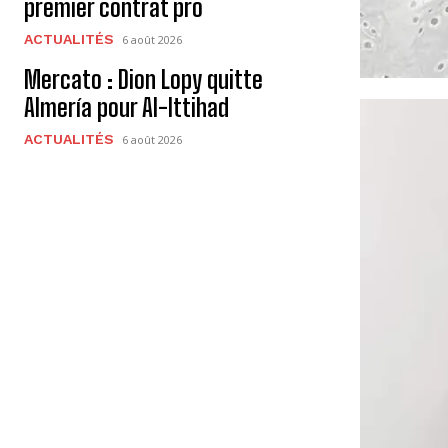
premier contrat pro
ACTUALITÉS
6 août 2026
Mercato : Dion Lopy quitte
Almería pour Al-Ittihad
ACTUALITÉS
6 août 2026