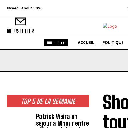
samedi 8 août 2026
NEWSLETTER
ACCUEIL
POLITIQUE
TOUT
Sho
TOP 5 DE LA SEMAINE
tou
Patrick Vieira en
séjour à Mbour entre