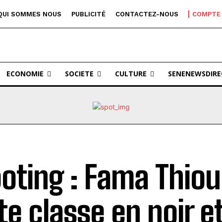
QUI SOMMES NOUS
PUBLICITÉ
CONTACTEZ-NOUS
COMPTE
ECONOMIE
SOCIETE
CULTURE
SENENEWSDIRE
oting : Fama Thio
te classe en noir e