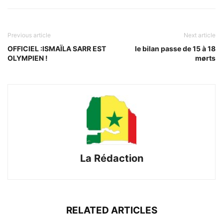
Previous article
Next article
OFFICIEL :ISMAÏLA SARR EST
le bilan passe de 15 à 18
OLYMPIEN !
mørts
La Rédaction
RELATED ARTICLES