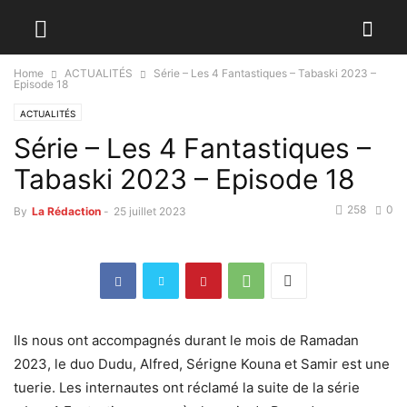
Home
ACTUALITÉS
Série – Les 4 Fantastiques – Tabaski 2023 –
Episode 18
ACTUALITÉS
Série – Les 4 Fantastiques –
Tabaski 2023 – Episode 18
258
0
By
La Rédaction
-
25 juillet 2023
Ils nous ont accompagnés durant le mois de Ramadan
2023, le duo Dudu, Alfred, Sérigne Kouna et Samir est une
tuerie. Les internautes ont réclamé la suite de la série