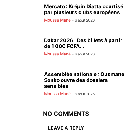
Mercato : Krépin Diatta courtisé
par plusieurs clubs européens
Moussa Mané
-
6 août 2026
Dakar 2026 : Des billets à partir
de 1 000 FCFA...
Moussa Mané
-
6 août 2026
Assemblée nationale : Ousmane
Sonko ouvre des dossiers
sensibles
Moussa Mané
-
6 août 2026
NO COMMENTS
LEAVE A REPLY