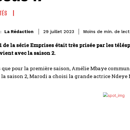
TÉS
de lect
La Rédaction
Moins de
min.
29 juillet 2023
:
1 de la série Emprises était très prisée par les télésp
ient avec la saison 2.
 que pour la première saison, Amélie Mbaye communém
la saison 2, Marodi a choisi la grande actrice Ndeye 