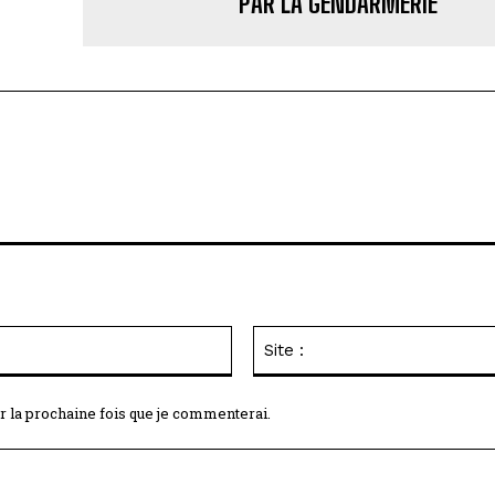
PAR LA GENDARMERIE
Email
:*
r la prochaine fois que je commenterai.