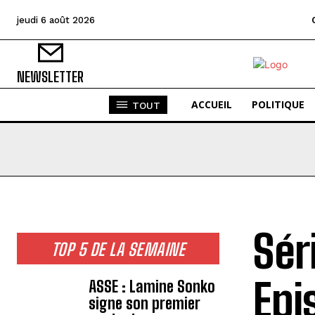
jeudi 6 août 2026
NEWSLETTER
ACCUEIL
POLITIQUE
TOUT
Sér
TOP 5 DE LA SEMAINE
Epi
ASSE : Lamine Sonko
signe son premier