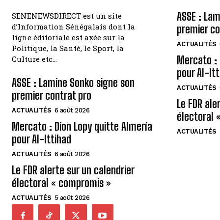
ASSE : Lam
SENENEWSDIRECT est un site
d’Information Sénégalais dont la
premier co
ligne éditoriale est axée sur la
ACTUALITÉS
Politique, la Santé, le Sport, la
Mercato : 
Culture etc…
pour Al-It
ASSE : Lamine Sonko signe son
ACTUALITÉS
premier contrat pro
Le FDR ale
ACTUALITÉS
6 août 2026
électoral 
Mercato : Dion Lopy quitte Almería
ACTUALITÉS
pour Al-Ittihad
ACTUALITÉS
6 août 2026
Le FDR alerte sur un calendrier
électoral « compromis »
ACTUALITÉS
5 août 2026