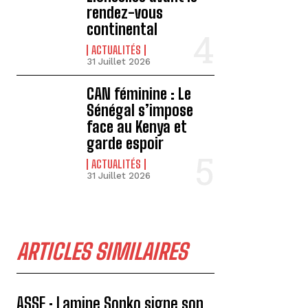
rendez-vous
continental
ACTUALITÉS
31 Juillet 2026
CAN féminine : Le
Sénégal s’impose
face au Kenya et
garde espoir
ACTUALITÉS
31 Juillet 2026
ARTICLES SIMILAIRES
ASSE : Lamine Sonko signe son