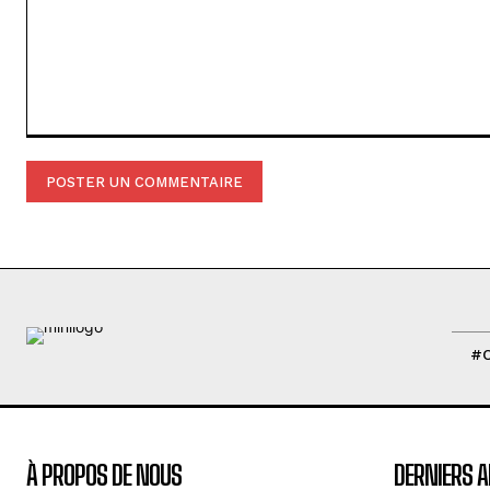
Commenter
:
#
À PROPOS DE NOUS
DERNIERS A