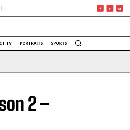
CT TV
PORTRAITS
SPORTS
son 2 –