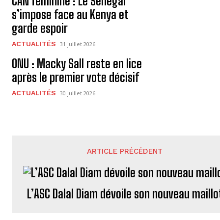
CAN féminine : Le Sénégal
s’impose face au Kenya et
garde espoir
ACTUALITÉS
31 juillet 2026
ONU : Macky Sall reste en lice
après le premier vote décisif
ACTUALITÉS
30 juillet 2026
ARTICLE PRÉCÉDENT
L’ASC Dalal Diam dévoile son nouveau maillo