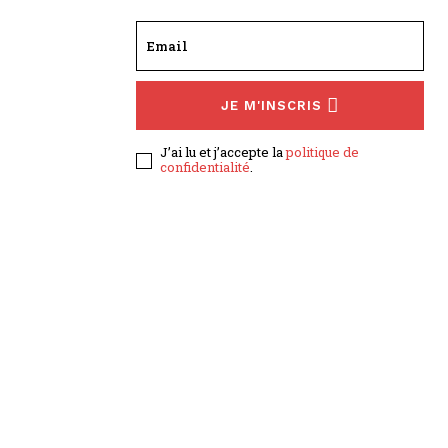
JE M'INSCRIS
J’ai lu et j’accepte la
politique de
confidentialité
.