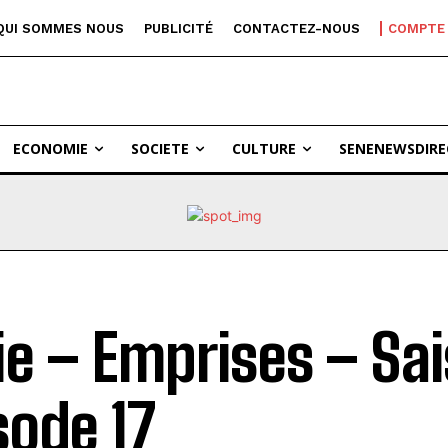
QUI SOMMES NOUS
PUBLICITÉ
CONTACTEZ-NOUS
COMPTE
ECONOMIE
SOCIETE
CULTURE
SENENEWSDIRE
ie – Emprises – Sai
sode 17