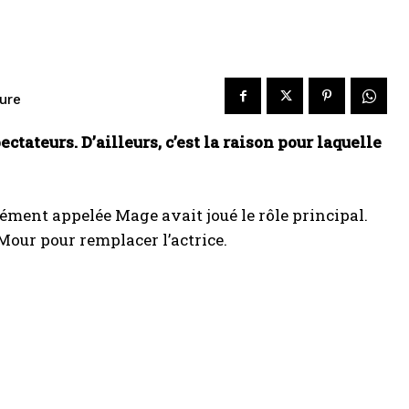
ure
ectateurs. D’ailleurs, c’est la raison pour laquelle
ent appelée Mage avait joué le rôle principal.
Mour pour remplacer l’actrice.