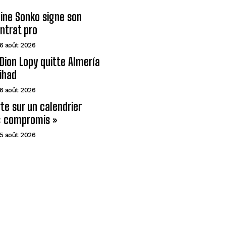
ine Sonko signe son
ntrat pro
6 août 2026
Dion Lopy quitte Almería
tihad
6 août 2026
rte sur un calendrier
« compromis »
5 août 2026