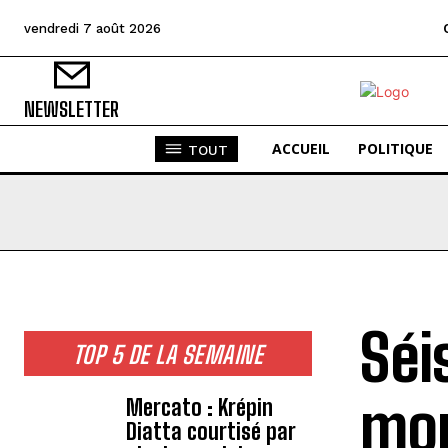
vendredi 7 août 2026
NEWSLETTER
ACCUEIL
POLITIQUE
TOUT
Séi
TOP 5 DE LA SEMAINE
mon
Mercato : Krépin
Diatta courtisé par