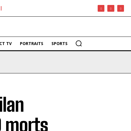
CT TV
PORTRAITS
SPORTS
ilan
0 morts