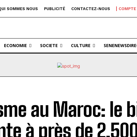
QUI SOMMES NOUS
PUBLICITÉ
CONTACTEZ-NOUS
COMPTE
ECONOMIE
SOCIETE
CULTURE
SENENEWSDIRE
sme au Maroc: le b
te à près de 2.50