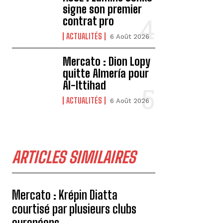
signe son premier
contrat pro
ACTUALITÉS
6 Août 2026
Mercato : Dion Lopy
quitte Almería pour
Al-Ittihad
ACTUALITÉS
6 Août 2026
ARTICLES SIMILAIRES
Mercato : Krépin Diatta
courtisé par plusieurs clubs
européens