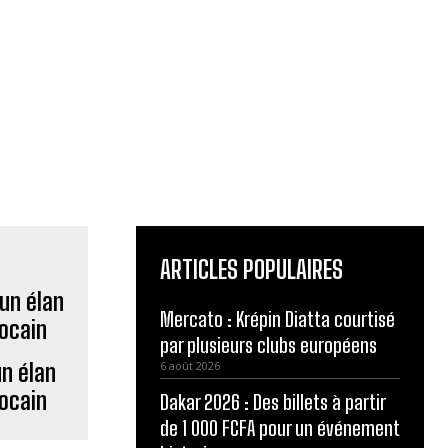
ARTICLES POPULAIRES
Mercato : Krépin Diatta courtisé
par plusieurs clubs européens
un élan
6 août 2026
rocain
Dakar 2026 : Des billets à partir
de 1 000 FCFA pour un événement