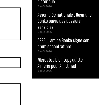
historique
6 août 2026
Assemblée nationale : Ousmane
Sonko ouvre des dossiers
sensibles
6 août 2026
ASSE : Lamine Sonko signe son
premier contrat pro
6 août 2026
Mercato : Dion Lopy quitte
Site
:
Almería pour Al-Ittihad
6 août 2026