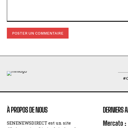
Commenter
:
#
À PROPOS DE NOUS
DERNIERS A
Mercato : 
SENENEWSDIRECT est un site