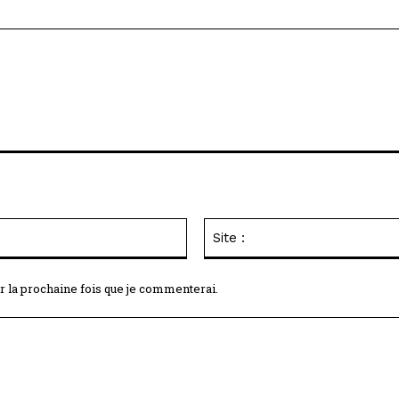
Email
:*
r la prochaine fois que je commenterai.