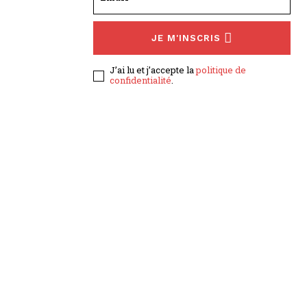
JE M'INSCRIS
J’ai lu et j’accepte la
politique de
confidentialité
.