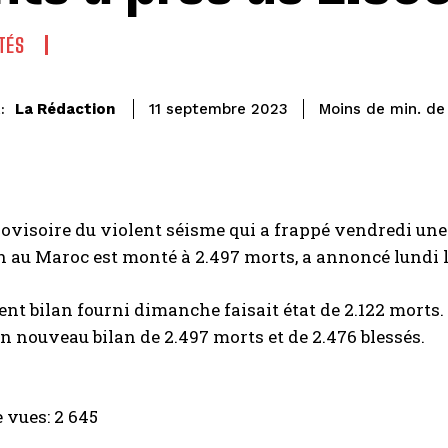
TÉS
de
La Rédaction
Moins de
min.
11 septembre 2023
:
rovisoire du violent séisme qui a frappé vendredi une 
au Maroc est monté à 2.497 morts, a annoncé lundi le 
nt bilan fourni dimanche faisait état de 2.122 morts.
 nouveau bilan de 2.497 morts et de 2.476 blessés.
 vues:
2 645