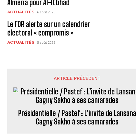
Almería pour Al-Ittihad
ACTUALITÉS
6 août 2026
Le FDR alerte sur un calendrier
électoral « compromis »
ACTUALITÉS
5 août 2026
ARTICLE PRÉCÉDENT
Présidentielle / Pastef : L’invite de Lansan
Gagny Sakho à ses camarades