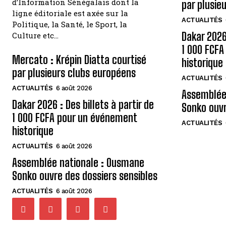
d’Information Sénégalais dont la
par plusie
ligne éditoriale est axée sur la
ACTUALITÉS
Politique, la Santé, le Sport, la
Dakar 2026 
Culture etc…
1 000 FCF
Mercato : Krépin Diatta courtisé
historique
par plusieurs clubs européens
ACTUALITÉS
ACTUALITÉS
6 août 2026
Assemblée
Dakar 2026 : Des billets à partir de
Sonko ouvr
1 000 FCFA pour un événement
ACTUALITÉS
historique
ACTUALITÉS
6 août 2026
Assemblée nationale : Ousmane
Sonko ouvre des dossiers sensibles
ACTUALITÉS
6 août 2026