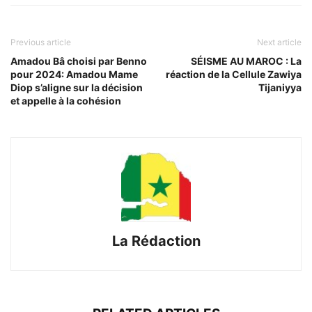
Previous article
Next article
Amadou Bâ choisi par Benno
SÉISME AU MAROC : La
pour 2024: Amadou Mame
réaction de la Cellule Zawiya
Diop s’aligne sur la décision
Tijaniyya
et appelle à la cohésion
La Rédaction