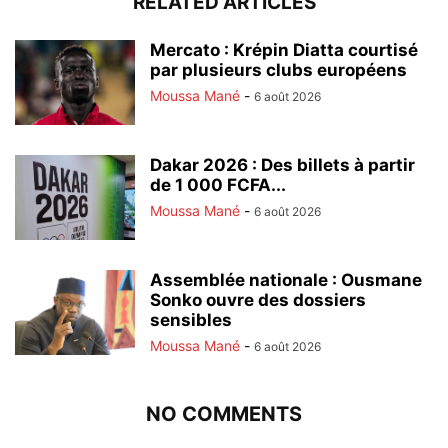
RELATED ARTICLES
Mercato : Krépin Diatta courtisé
par plusieurs clubs européens
Moussa Mané
-
6 août 2026
Dakar 2026 : Des billets à partir
de 1 000 FCFA...
Moussa Mané
-
6 août 2026
Assemblée nationale : Ousmane
Sonko ouvre des dossiers
sensibles
Moussa Mané
-
6 août 2026
NO COMMENTS