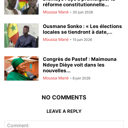
réforme constitutionnelle...
Moussa Mané
-
30 juin 2026
Ousmane Sonko : « Les élections
locales se tiendront à date,...
Moussa Mané
-
15 juin 2026
Congrès de Pastef : Maimouna
Ndoye Dièye voit dans les
nouvelles...
Moussa Mané
-
8 juin 2026
NO COMMENTS
LEAVE A REPLY