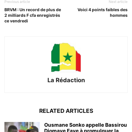
Previous article
Next article
BRVM : Un record de plus de
Voici 4 points faibles des
2 milliards F cfa enregistrés
hommes
ce vendredi
La Rédaction
RELATED ARTICLES
Ousmane Sonko appelle Bassirou
Diomaye Faye à promulguer la