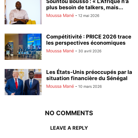
Sountou Bousso : « L’Afrique n’a
plus besoin de talkers, mais...
Moussa Mané
-
12 mai 2026
Compétitivité : PRICE 2026 trace
les perspectives économiques
Moussa Mané
-
30 avril 2026
Les États-Unis préoccupés par la
situation financière du Sénégal
Moussa Mané
-
10 mars 2026
NO COMMENTS
LEAVE A REPLY