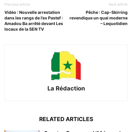
Previous article
Next article
Vidéo : Nouvelle arrestation
Pêche : Cap-Skirring
dans les rangs de l’ex Pastef :
revendique un quai moderne
Amadou Ba arrêté devant Les
– Lequotidien
locaux de la SEN TV
La Rédaction
RELATED ARTICLES